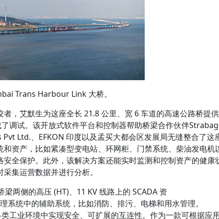
bai Trans Harbour Link 大桥。
，艾默生为这座全长 21.8 公里、宽 6 车道的高速公路桥提供
完成了调试。该开放式软件平台和控制器帮助桥梁合作伙伴Strabag
Solutions Pvt Ltd.、EFKON 印度以及孟买大都会区发展局无缝整合了这
统和资产，比如紧凑型变电站、环网柜、门禁系统、柴油发电机
络安全保护。此外，该解决方案还能实时监测和控制资产的健康
时采集运营数据并进行分析。
了桥梁两侧的高压 (HT)、11 KV 线路上的 SCADA 资
于建筑管理系统中的辅助系统，比如消防、排污、电梯和用水管理。
技术可在各类工业环境中实现安全、可扩展的互连性。作为一款可根据应