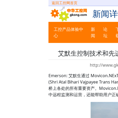
返回工控网首页
新闻详
工控产品体验中
新
论
心
闻
坛
艾默生控制技术和先
http://www.g
Emerson: 艾默生通过 Movicon.N
(Shri Atal Bihari Vajpayee
桥上各处的所有重要资产。Movicon.
中远程监测和运营，还能帮助用户正