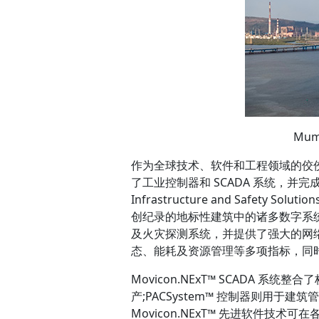
Mum
作为全球技术、软件和工程领域的佼佼者
了工业控制器和 SCADA 系统，并
Infrastructure and Safety 
创纪录的地标性建筑中的诸多数字系
及火灾探测系统，并提供了强大的网
态、能耗及资源管理等多项指标，同
Movicon.NExT™ SCADA 系统整合
产;PACSystem™ 控制器则用
Movicon.NExT™ 先进软件