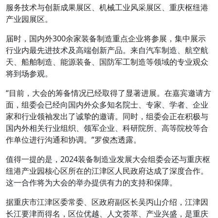
服务技术与创新成果展区、机械工业风采展区、重庆枢纽港
产业园展区。
届时，国内外300余家装备制造重点企业将参展，集中展示
行业内最先进技术及高端创新产品。来自汽车制造、航空航
天、船舶制造、能源装备、国防军工制造等领域的专业观众
将到场参观。
“目前，大会的筹备情况已经取得了显著进展。在嘉宾邀请方
面，组委会已经向国内外众多知名院士、专家、学者、企业
家和行业领袖发出了诚挚的邀请。同时，组委会正在积极与
国内外相关行业组织、领军企业、科研院所、高等院校等合
作单位进行沟通和协调。”罗俊杰透露。
值得一提的是，2024装备制造业发展大会组委会还与重庆枢
纽港产业园核心区所在的江津区人民政府达成了深度合作。
这一合作将为大会的举办提供有力的支持和保障。
据重庆市江津区委常委、区政府副区长吴丙山介绍，江津因
长江要津而得名，区位优越、人文荟萃、产业兴盛，是重庆