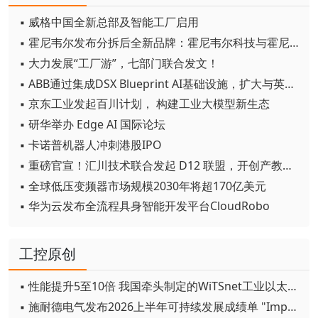
▪ 威格中国全新总部及智能工厂启用
▪ 霍尼韦尔发布分拆后全新品牌：霍尼韦尔科技与霍尼韦尔航空航天
▪ 大力发展“工厂游”，七部门联合发文！
▪ ABB通过集成DSX Blueprint AI基础设施，扩大与英伟达的合作
▪ 京东工业发起百川计划， 构建工业大模型新生态
▪ 研华举办 Edge AI 国际论坛
▪ 卡诺普机器人冲刺港股IPO
▪ 重磅官宣！汇川技术联合发起 D12 联盟，开创产教融合新范式
▪ 全球低压变频器市场规模2030年将超170亿美元
▪ 华为云发布全流程具身智能开发平台CloudRobo
工控原创
▪ 性能提升5至10倍 我国牵头制定的WiTSnet工业以太网国际标准正式发布
▪ 施耐德电气发布2026上半年可持续发展成绩单 "Impact 2030"路线图开局稳健