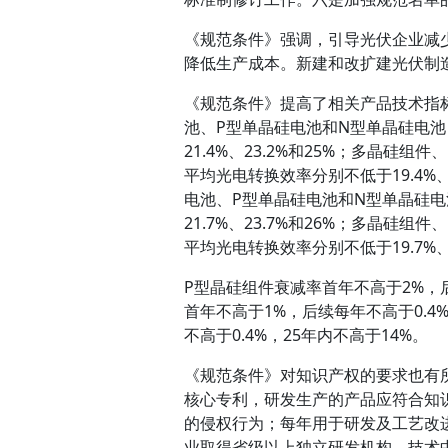
《规范条件》强调，引导光伏企业减
降低生产成本。新建和改扩建光伏制造
《规范条件》提高了相关产品技术指
池、P型单晶硅电池和N型单晶硅电
21.4%、23.2%和25%；多晶
平均光电转换效率分别不低于19.4%、
电池、P型单晶硅电池和N型单晶硅
21.7%、23.7%和26%；多晶
平均光电转换效率分别不低于19.7%、21
P型晶硅组件衰减率首年不高于2%，后
首年不高于1%，后续每年不高于0.4
不高于0.4%，25年内不高于14%。
《规范条件》对知识产权的要求也有
核心专利，研发生产的产品应符合知
的侵权行为；每年用于研发及工艺改进
业取得省级以上独立研发机构、技术