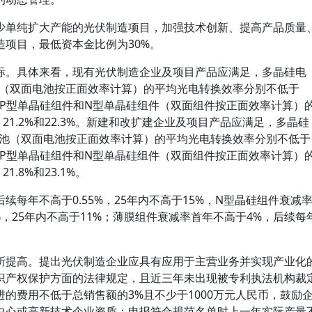
少单纯扩大产能的光伏制造项目，加强技术创新、提高产品质量
项目，最低资本金比例为30%。
标。具体来看，现有光伏制造企业及项目产品应满足，多晶硅电
池（双面电池按正面效率计算）的平均光电转换效率分别不低于
硅组件、P型单晶硅组件和N型单晶硅组件（双面组件按正面效率计算）
21.2%和22.3%。新建和改扩建企业及项目产品应满足，多晶硅
电池（双面电池按正面效率计算）的平均光电转换效率分别不低于
硅组件、P型单晶硅组件和N型单晶硅组件（双面组件按正面效率计算）
.8%和23.1%。
续每年不高于0.55%，25年内不高于15%，N型晶硅组件衰减
%，25年内不高于11%；薄膜组件衰减率首年不高于4%，后续每
所提高。提出光伏制造企业应具有应用于主营业务并实现产业化
识产权保护方面的法律规定，且近三年未出现被专利执法机构裁
的费用不低于总销售额的3%且不少于1000万元人民币，鼓励
中心或高新技术企业资质；申报符合规范名单时上一年实际产量