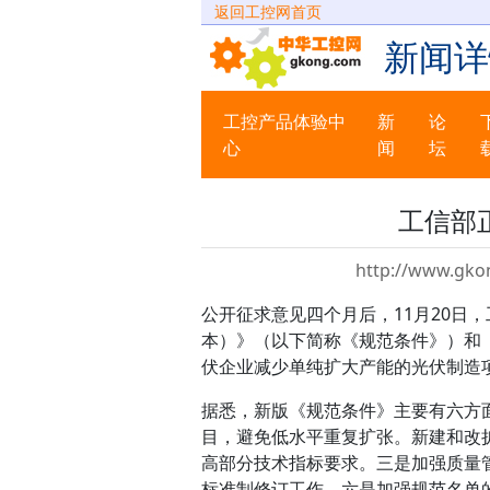
返回工控网首页
新闻详
工控产品体验中
新
论
心
闻
坛
工信部
http://www.gko
公开征求意见四个月后，11月20日
本）》（以下简称《规范条件》）和《
伏企业减少单纯扩大产能的光伏制造
据悉，新版《规范条件》主要有六方
目，避免低水平重复扩张。新建和改扩
高部分技术指标要求。三是加强质量
标准制修订工作。六是加强规范名单