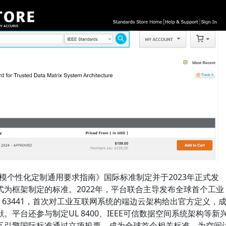
2《大规模个性化定制通用要求指南》国际标准制定并于2023年正式发
模式为框架制定的标准。2022年，平台联合主导发布全球首个工业
AS 63441，首次对工业互联网系统的端边云架构给出官方定义，
平台还参与制定UL 8400、IEEE可信数据空间系统架构等新
交互引擎国际标准通过立项投票，成为全球首个相关标准，为空间