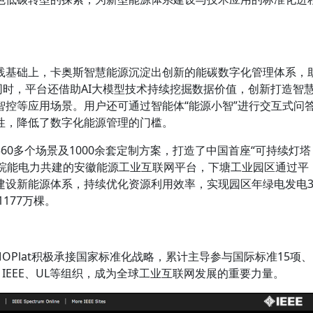
践基础上，卡奥斯智慧能源沉淀出创新的能碳数字化管理体系，
同时，平台还借助AI大模型技术持续挖掘数据价值，创新打造智
智控等应用场景。用户还可通过智能体“能源小智”进行交互式问
性，降低了数字化能源管理的门槛。
60多个场景及1000余套定制方案，打造了中国首座“可持续灯塔
与皖能电力共建的安徽能源工业互联网平台，下塘工业园区通过平
建设新能源体系，持续优化资源利用效率，实现园区年绿电发电
177万棵。
MOPlat积极承接国家标准化战略，累计主导参与国际标准15项、
C、IEEE、UL等组织，成为全球工业互联网发展的重要力量。