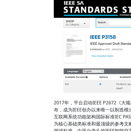
2017年，平台启动IEEE P267
布，成为IEEE创办以来唯一以制造
互联网系统功能架构国际标准IEC P
为核心基础类标准和最顶级的参考文献。
领域标准，由平台牵头的IEEE智能