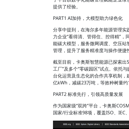
提供了经验。
PART1 AI加持，大模型助力绿色化
分享中提到，在海尔多年能源管理实
力企业“看得清、管得住、控得精”，
能碳大模型，服务微网调度、空压站
管理，提升了服务精准度与操作便捷
截至目前，卡奥斯智慧能源已探索出5
工厂”及多个“零碳园区”试点。依托
台化运营及生态化的合作共享机制，
亿kWh，减碳23万吨，等效种树量约1
PART2 标准先行，引领高质量发展
作为国家级“双跨”平台，卡奥斯COS
国家/行业标准98项，覆盖ISO、IE