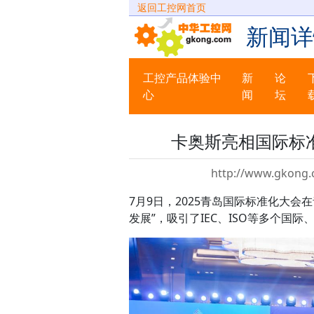
返回工控网首页
新闻详
工控产品体验中
新
论
心
闻
坛
卡奥斯亮相国际标
http://www.gkong.
7月9日，2025青岛国际标准化大
发展”，吸引了IEC、ISO等多个国