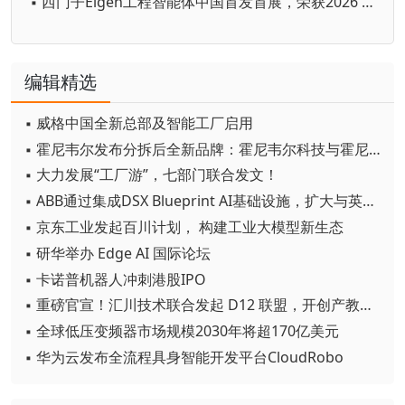
▪ 西门子Eigen工程智能体中国首发首展，荣获2026 WAIC SAIL之星奖
编辑精选
▪ 威格中国全新总部及智能工厂启用
▪ 霍尼韦尔发布分拆后全新品牌：霍尼韦尔科技与霍尼韦尔航空航天
▪ 大力发展“工厂游”，七部门联合发文！
▪ ABB通过集成DSX Blueprint AI基础设施，扩大与英伟达的合作
▪ 京东工业发起百川计划， 构建工业大模型新生态
▪ 研华举办 Edge AI 国际论坛
▪ 卡诺普机器人冲刺港股IPO
▪ 重磅官宣！汇川技术联合发起 D12 联盟，开创产教融合新范式
▪ 全球低压变频器市场规模2030年将超170亿美元
▪ 华为云发布全流程具身智能开发平台CloudRobo