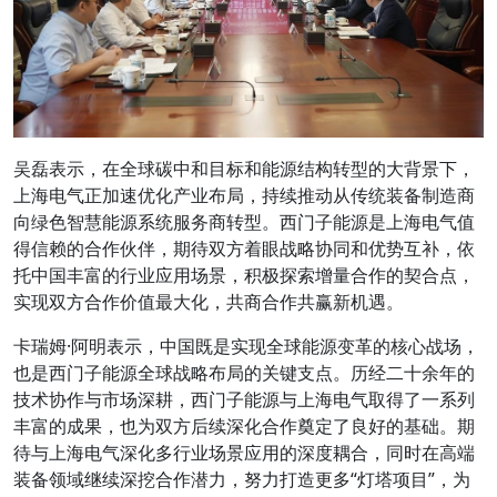
吴磊表示，在全球碳中和目标和能源结构转型的大背景下，
上海电气正加速优化产业布局，持续推动从传统装备制造商
向绿色智慧能源系统服务商转型。西门子能源是上海电气值
得信赖的合作伙伴，期待双方着眼战略协同和优势互补，依
托中国丰富的行业应用场景，积极探索增量合作的契合点，
实现双方合作价值最大化，共商合作共赢新机遇。
卡瑞姆·阿明表示，中国既是实现全球能源变革的核心战场，
也是西门子能源全球战略布局的关键支点。历经二十余年的
技术协作与市场深耕，西门子能源与上海电气取得了一系列
丰富的成果，也为双方后续深化合作奠定了良好的基础。期
待与上海电气深化多行业场景应用的深度耦合，同时在高端
装备领域继续深挖合作潜力，努力打造更多“灯塔项目”，为