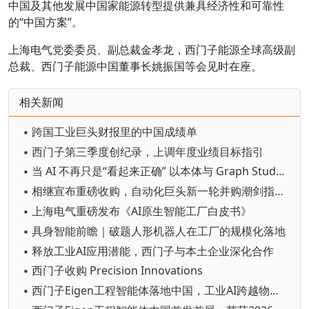
中国及其他发展中国家能源转型提供兼具经济性和可靠性
的“中国方案”。
上海电气党委委员、副总裁金孝龙，西门子能源全球高级副
总裁、西门子能源中国董事长姚振国等会见时在座。
相关新闻
▪ 跨国工业巨头财报里的中国成绩单
▪ 西门子第三季度创纪录，上调年度业绩目标指引
▪ 当 AI 不再只是“看起来正确” 以本体与 Graph Studio 筑牢可信底座，推动制造业 AI 从试验走向规模化
▪ 相继宣布重磅收购，自动化巨头新一轮并购潮剑指何方？
▪ 上海电气重磅发布《AI原生智能工厂白皮书》
▪ 具身智能前瞻｜破题人形机器人在工厂的规模化落地
▪ 释放工业AI应用潜能，西门子与本土企业深化合作
▪ 西门子收购 Precision Innovations
▪ 西门子Eigen工程智能体落地中国，工业AI跨越物理世界“确定性”拐点