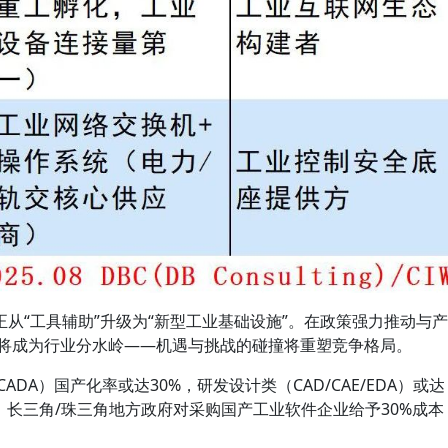
从“工具辅助”升级为“新型工业基础设施”。在政策强力推动与产
年将成为行业分水岭——机遇与挑战的碰撞将重塑竞争格局。
CADA）国产化率或达30%，研发设计类（CAD/CAE/EDA）或达
，长三角/珠三角地方政府对采购国产工业软件企业给予30%成本