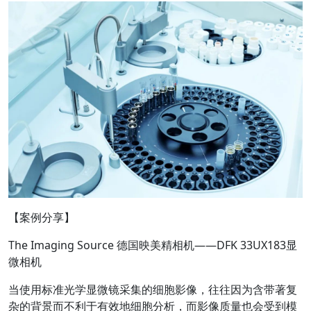
【案例分享】
The Imaging Source 德国映美精相机——DFK 33UX183显
微相机
当使用标准光学显微镜采集的细胞影像，往往因为含带著复
杂的背景而不利于有效地细胞分析，而影像质量也会受到模