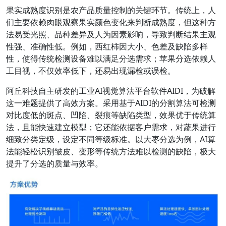
果实成熟度识别是农产品质量控制的关键环节。传统上，人
们主要依赖肉眼观察果实颜色变化来判断成熟度，但这种方
法易受光照、品种差异及人为因素影响，导致判断结果主观
性强、准确性低。例如，西红柿因大小、色差及缺陷多样
性，使得传统检测设备难以满足分选需求；苹果分选依赖人
工目视，不仅效率低下，还易出现漏检或误检。
阿丘科技自主研发的工业AI视觉算法平台软件AIDI，为破解
这一难题提供了高效方案。采用基于AIDI的分割算法可检测
对比度低的斑点、凹陷、裂痕等缺陷类型，效果优于传统算
法，且能快速建立模型；它还能依据客户需求，对蔬果进行
细致分类定级，设定不同等级标准。以大枣分选为例，AI算
法能轻松识别皱皮、变形等传统方法难以检测的缺陷，极大
提升了分选的质量与效率。