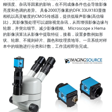
糊强度、杂讯等因素的影响，在不同成像条件也会导致影像
亮度和色调的差异。 具备2000万像素的DFK 33UX183显微
相机以高灵敏度的CMOS传感器，提供低噪声影像(高信噪
比)，其影像预处理可以滤除视觉杂讯，从而增强影像边缘与
轮廓，并突出细节、减少影像模糊。 Microscope x Hema
的影像演算法从影像中提取特征，接着，设置参数例如形
状、轮廓、不规则碎片、颜色和纹理质地等。一旦系统对样
本中的细胞进行分类和计数，工作流程即告完成。