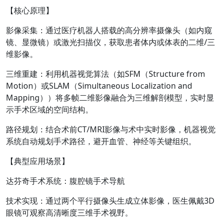
【核心原理】
影像采集：通过医疗机器人搭载的高分辨率摄像头（如内窥
镜、显微镜）或激光扫描仪，获取患者体内或体表的二维/三
维影像。
三维重建：利用机器视觉算法（如SFM（Structure from
Motion）或SLAM（Simultaneous Localization and
Mapping））将多帧二维影像融合为三维解剖模型，实时显
示手术区域的空间结构。
路径规划：结合术前CT/MRI影像与术中实时影像，机器视觉
系统自动规划手术路径，避开血管、神经等关键组织。
【典型应用场景】
达芬奇手术系统：腹腔镜手术导航
技术实现：通过两个平行摄像头生成立体影像，医生佩戴3D
眼镜可观察高清晰度三维手术视野。