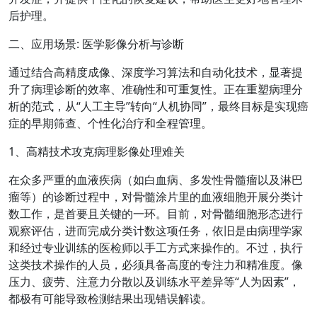
后护理。
二、应用场景: 医学影像分析与诊断
通过结合高精度成像、深度学习算法和自动化技术，显著提
升了病理诊断的效率、准确性和可重复性。正在重塑病理分
析的范式，从“人工主导”转向“人机协同”，最终目标是实现癌
症的早期筛查、个性化治疗和全程管理。
1、高精技术攻克病理影像处理难关
在众多严重的血液疾病（如白血病、多发性骨髓瘤以及淋巴
瘤等）的诊断过程中，对骨髓涂片里的血液细胞开展分类计
数工作，是首要且关键的一环。目前，对骨髓细胞形态进行
观察评估，进而完成分类计数这项任务，依旧是由病理学家
和经过专业训练的医检师以手工方式来操作的。不过，执行
这类技术操作的人员，必须具备高度的专注力和精准度。像
压力、疲劳、注意力分散以及训练水平差异等“人为因素”，
都极有可能导致检测结果出现错误解读。