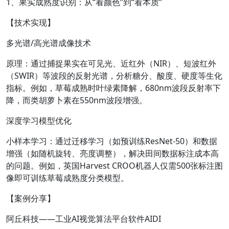
1、果实成熟度识别：从“看颜色”到“看本质”
【技术实现】
多光谱/高光谱成像技术
原理：通过捕捉果实在可见光、近红外（NIR）、短波红外
（SWIR）等波段的反射光谱，分析糖分、酸度、硬度等生化
指标。例如，草莓成熟时叶绿素降解，680nm波段反射率下
降，而类胡萝卜素在550nm波段增强。
深度学习模型优化
小样本学习：通过迁移学习（如预训练ResNet-50）和数据
增强（如随机旋转、亮度调整），解决田间数据标注成本高
的问题。例如，英国Harvest CROO机器人仅需500张标注图
像即可训练草莓成熟度分类模型。
【案例分享】
阿丘科技——工业AI视觉算法平台软件AIDI