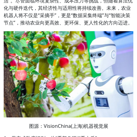
活”。尽管面临环境复杂性、成本压力等挑战，但随着算法优
化与硬件迭代，其经济性与适用性将持续改善。未来，农业
机器人将不仅是“采摘手”，更是“数据采集终端”与“智能决策
节点”，推动农业向更高效、更环保、更人性化的方向迈进。
图源：VisionChina(上海)机器视觉展