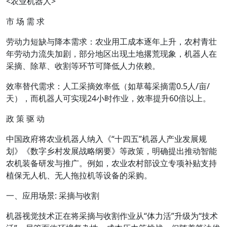
<农业机器人>
市 场 需 求
劳动力短缺与降本需求：农业用工成本逐年上升，农村青壮
年劳动力流失加剧，部分地区出现土地撂荒现象，机器人在
采摘、除草、收割等环节可降低人力依赖。
效率替代需求：人工采摘效率低（如草莓采摘需0.5人/亩/
天），而机器人可实现24小时作业，效率提升60倍以上。
政 策 驱 动
中国政府将农业机器人纳入《“十四五”机器人产业发展规
划》《数字乡村发展战略纲要》等政策，明确提出推动智能
农机装备研发与推广。例如，农业农村部设立专项补贴支持
植保无人机、无人拖拉机等设备的采购。
一、应用场景: 采摘与收割
机器视觉技术正在将采摘与收割作业从“体力活”升级为“技术