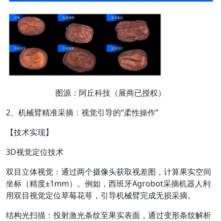
图源：阿丘科技（展商已授权）
2、机械臂精准采摘：视觉引导的“柔性操作”
【技术实现】
3D视觉定位技术
双目立体视觉：通过两个摄像头获取视差图，计算果实空间
坐标（精度±1mm）。例如，西班牙Agrobot采摘机器人利
用双目视觉定位草莓花萼，引导机械臂完成无损采摘。
结构光扫描：投射激光条纹至果实表面，通过变形条纹解析