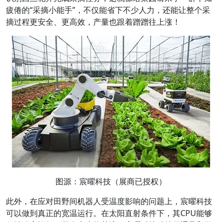
疲倦的“采摘小能手”，不仅能省下不少人力，还能让整个采
摘过程更安全、更高效，产量也跟着蹭蹭往上涨！
图源：宸曜科技（展商已授权）
此外，在应对田野间机器人受温度影响的问题上，宸曜科技
可以做到真正的宽温运行。在太阳直射条件下，其CPU能够