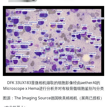
DFK 33UX183显微相机撷取的细胞影像经由aetherAI的
Microscope x Hema进行分析并对有核骨髓细胞鉴别与分类
图源：The Imaging Source德国映美精相机（展商已授权）