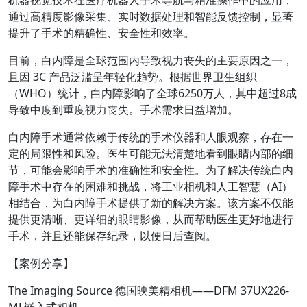
通过高精度影像采集、实时数据处理和智能反馈控制，显著
提升了手术的精确性、安全性和效率。
目前，白内障是全球范围内导致视力丧失的主要原因之一，
且因 3C 产品泛滥呈年轻化趋势。根据世界卫生组织
（WHO）统计，白内障影响了全球6250万人，其中超过8成
导致中度到重度视力丧失。手术需求日益增加。
白内障手术通常依赖于传统的手术仪器和人眼观察，存在一
定的局限性和风险。医生可能无法清楚地看到眼睛内部的细
节，可能会影响手术的准确性和安全性。为了解决传统白内
障手术中存在的困难和挑战，将工业相机和人工智慧（AI）
相结合，为白内障手术提供了新的解决方案。该方案不仅能
提供更清晰、更详细的眼睛影像，从而帮助医生更好地进行
手术，并且还能保存纪录，以便日后查阅。
【案例分享】
The Imaging Source 德国映美精相机——DFM 37UX226-
ML嵌入式相机