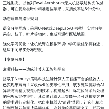
三维形态。以色列Tevel Aerobotics无人机搭载结构光传感
器，可在复杂枝叶中精准定位苹果，采摘效率达8个/分钟。
动态避障与路径规划
语义分割网络：采用U-Net或DeepLabv3+模型，实时分割
果实、枝干、叶片等物体，生成可通行区域地图。
强化学习优化：让机械臂在模拟环境中学习最优采摘轨迹，
适应不同果实分布密度。
【案例分享】
宸曜科技——边缘计算人工智能平台
搭载了Neousys宸曜科技边缘计算人工智能平台的机器人，
已实现果蔬自主采收作业的突破性应用。该系统深度融合AI
算法与高精度视觉识别技术，构建起从目标定位到采后处理
的完整智能作业链。其边缘计算人工智能平台可以根据客户
的需求进行定制化。把自主机器人“请进”菜园，让它们精准
识别西兰花并完成采摘任务，这就像给菜园请来了一群不知