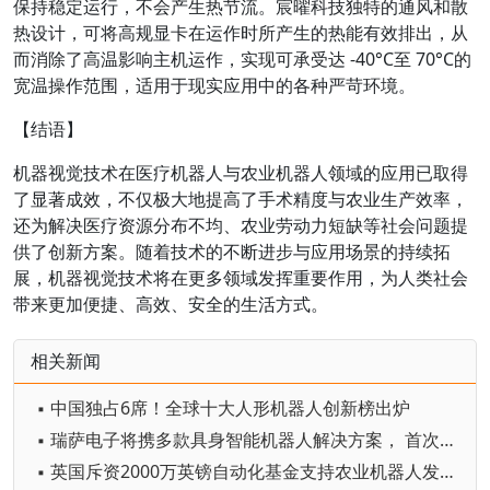
保持稳定运行，不会产生热节流。宸曜科技独特的通风和散
热设计，可将高规显卡在运作时所产生的热能有效排出，从
而消除了高温影响主机运作，实现可承受达 -40°C至 70°C的
宽温操作范围，适用于现实应用中的各种严苛环境。
【结语】
机器视觉技术在医疗机器人与农业机器人领域的应用已取得
了显著成效，不仅极大地提高了手术精度与农业生产效率，
还为解决医疗资源分布不均、农业劳动力短缺等社会问题提
供了创新方案。随着技术的不断进步与应用场景的持续拓
展，机器视觉技术将在更多领域发挥重要作用，为人类社会
带来更加便捷、高效、安全的生活方式。
相关新闻
▪ 中国独占6席！全球十大人形机器人创新榜出炉
▪ 瑞萨电子将携多款具身智能机器人解决方案， 首次亮相2026中国具身智能机器人产业大会
▪ 英国斥资2000万英镑自动化基金支持农业机器人发展