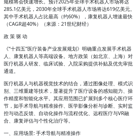
规模将会快速增长。预计2025年全球手术机器人市场将达
285.1亿美元，2030年全球手术机器人市场将达619亿美元。
其中手术机器人占比最高（约60%），康复机器人增速最快
（CAGR超40%）（来源：21世纪财经）
政 策 驱 动
《“十四五”医疗装备产业发展规划》明确重点发展手术机器
人、康复机器人等高端设备。地方政策（如北京、上海）对
医疗机器人研发、临床试验、入院采购提供补贴及优先审批
通道。
医疗机器人与机器视觉技术的结合，通过图像处理、模式识
别、三维重建等技术，显著提升了医疗设备的感知能力、操
作精度和智能化水平。其应用范围已扩展到多个核心医疗环
节，如手术导航与精准操作、医学影像分析与诊断、实时监
控与动态反馈、自动化操作与流程优化、远程医疗与VR融
合、康复评估与个性化治疗等。
一、应用场景: 手术导航与精准操作