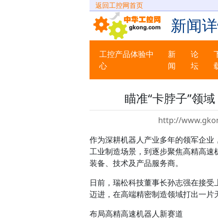
返回工控网首页
新闻详
工控产品体验中
新
论
心
闻
坛
瞄准“卡脖子”领
http://www.gko
作为深耕机器人产业多年的领军企业
工业制造场景，到逐步聚焦高精高速
装备、技术及产品服务商。
日前，瑞松科技董事长孙志强在接受
迈进，在高端精密制造领域打出一片天
布局高精高速机器人新赛道