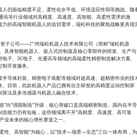
器人仍面临精度不足、柔性化水平低、环境适应性弱等挑战。随
光通讯等行业领域对高精度、高速度、高智能、高柔性需求的激
能力的高端智能机器人的迫切需求，瑞松科技的聚焦战略更具现
全资子公司——广州瑞松机器人技术有限公司（简称“瑞松机器
人、具身智能机器人、嵌入式控制器及核心零部件的研发、生产与
密电子、3C电子、光通讯等领域的高端柔性精密制造解决方案、
定制开发服务。
破半导体封装、精密电子装配等领域对超高速、超精密作业的技
作。目前，此款机器人产品已拥有自主研发的高精度运动控制算
制算法及多传感器与机器人融合技术。
造”向“强国制造”升级，核心突破口是高端精密制造。国内在半导
制造能力仍有短板，这些领域离不开“高精度、高速度、高可靠
人产业未来的核心增长赛道之一。
柔性、高智能”为核心，以“技术—场景—生态”三位一体布局，为