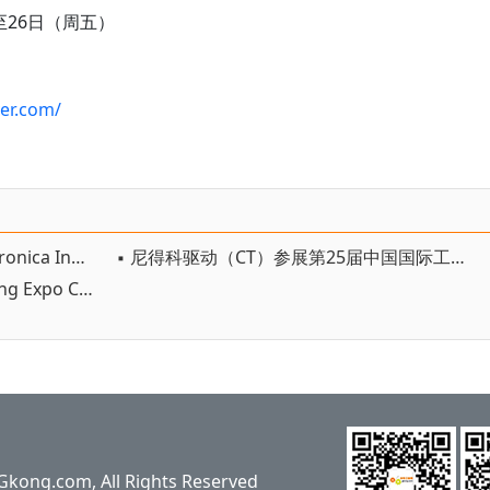
至26日（周五）
er.com/
▪ 尼得科精密检测技术将参展electronica India 2025
▪ 尼得科驱动（CT）参展第25届中国国际工业博览会（CIIF 2025）
▪ 尼得科精密检测科技将参展Testing Expo China—Automotive 2025
ng.com, All Rights Reserved