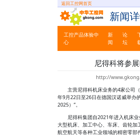
返回工控网首页
新闻详
工控产品体验中
新
论
心
闻
坛
尼得科将参展欧
http://www.gkong
主营尼得科机床业务的4家公司（尼得科
年9月22日至26日在德国汉诺威举
2025）”。
尼得科集团自2021年进入机床业
大型机床、加工中心、车床、齿轮加
航空航天等各种工业领域的精密零部