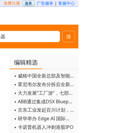
免费注册
广告服务
|
客服中心
搜
编辑精选
▪ 威格中国全新总部及智能工厂启用
▪ 霍尼韦尔发布分拆后全新品牌：霍尼韦尔科技与霍尼韦尔航空航天
▪ 大力发展“工厂游”，七部门联合发文！
▪ ABB通过集成DSX Blueprint AI基础设施，扩大与英伟达的合作
▪ 京东工业发起百川计划， 构建工业大模型新生态
▪ 研华举办 Edge AI 国际论坛
▪ 卡诺普机器人冲刺港股IPO