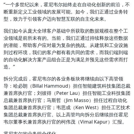
“一个多世纪以来，霍尼韦尔始终走在自动化创新的前沿，不
断重新定义工业领域的发展可能。如今，我们正通过业务转
型，致力于引领客户迈向智慧互联的自主化未来。
我们如今从庞大全球客户基础中所获取的数据规模在整个工
业领域是前所未有的。当前，我们正通过持续释放这些数据
的潜能，帮助客户应对最为复杂的挑战。从建筑和工业设施
到过程环境，我们的客户都有着共同的需求，而我们端到端
的自动化解决方案产品组合正是为满足并预见这些需求而打
造。”
拆分完成后，霍尼韦尔的各业务板块将继续由以下高管领
导：哈必朗（Billal Hammoud）担任智能建筑科技集团总裁
兼首席执行官；刘彼得（Peter Lau）担任智能工业科技集团
总裁兼首席执行官；马斯哲（Jim Masso）担任过程自动化
集团总裁兼首席执行官；韦思成（Ken West）担任工艺技术
集团总裁兼首席执行官。以上高管均向拆分后继续担任霍尼
韦尔董事长兼首席执行官的柯伟茂（Vimal Kapur）汇报。
霍尼韦尔的业务组合优化