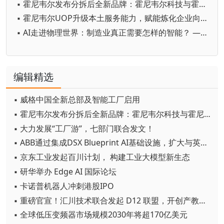
▪ 霍尼韦尔发布分拆后全新品牌：霍尼韦尔科技与霍尼韦尔航空航天
▪ 霍尼韦尔UOP升级本土服务能力，赋能炼化企业向价值驱动转型
▪ AI走进物理世界：制造业真正需要怎样的智能？ ——霍尼韦尔余锋谈工业智能的本质、边界与实践
编辑精选
▪ 威格中国全新总部及智能工厂启用
▪ 霍尼韦尔发布分拆后全新品牌：霍尼韦尔科技与霍尼韦尔航空航天
▪ 大力发展“工厂游”，七部门联合发文！
▪ ABB通过集成DSX Blueprint AI基础设施，扩大与英伟达的合作
▪ 京东工业发起百川计划， 构建工业大模型新生态
▪ 研华举办 Edge AI 国际论坛
▪ 卡诺普机器人冲刺港股IPO
▪ 重磅官宣！汇川技术联合发起 D12 联盟，开创产教融合新范式
▪ 全球低压变频器市场规模2030年将超170亿美元