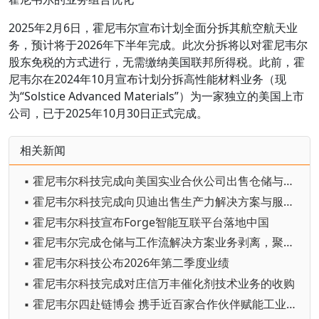
2025年2月6日，霍尼韦尔宣布计划全面分拆其航空航天业
务，预计将于2026年下半年完成。此次分拆将以对霍尼韦尔
股东免税的方式进行，无需缴纳美国联邦所得税。此前，霍
尼韦尔在2024年10月宣布计划分拆高性能材料业务（现
为“Solstice Advanced Materials”）为一家独立的美国上市
公司，已于2025年10月30日正式完成。
相关新闻
▪ 霍尼韦尔科技完成向美国实业合伙公司出售仓储与工作流解决方案业务
▪ 霍尼韦尔科技完成向贝迪出售生产力解决方案与服务业务
▪ 霍尼韦尔科技宣布Forge智能互联平台落地中国
▪ 霍尼韦尔完成仓储与工作流解决方案业务剥离，聚焦纯自动化战略
▪ 霍尼韦尔科技公布2026年第二季度业绩
▪ 霍尼韦尔科技完成对庄信万丰催化剂技术业务的收购
▪ 霍尼韦尔四赴链博会 携手近百家合作伙伴赋能工业自主化