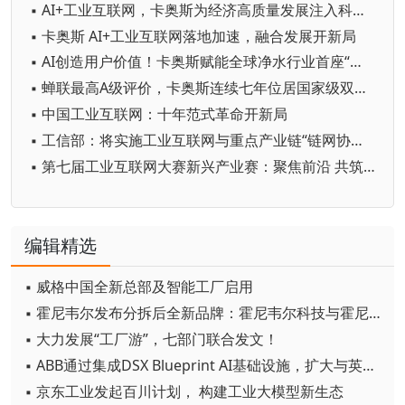
▪ AI+工业互联网，卡奥斯为经济高质量发展注入科技动能
▪ 卡奥斯 AI+工业互联网落地加速，融合发展开新局
▪ AI创造用户价值！卡奥斯赋能全球净水行业首座“灯塔”
▪ 蝉联最高A级评价，卡奥斯连续七年位居国家级双跨平台首位
▪ 中国工业互联网：十年范式革命开新局
▪ 工信部：将实施工业互联网与重点产业链“链网协同”行动
▪ 第七届工业互联网大赛新兴产业赛：聚焦前沿 共筑未来创新生态
编辑精选
▪ 威格中国全新总部及智能工厂启用
▪ 霍尼韦尔发布分拆后全新品牌：霍尼韦尔科技与霍尼韦尔航空航天
▪ 大力发展“工厂游”，七部门联合发文！
▪ ABB通过集成DSX Blueprint AI基础设施，扩大与英伟达的合作
▪ 京东工业发起百川计划， 构建工业大模型新生态