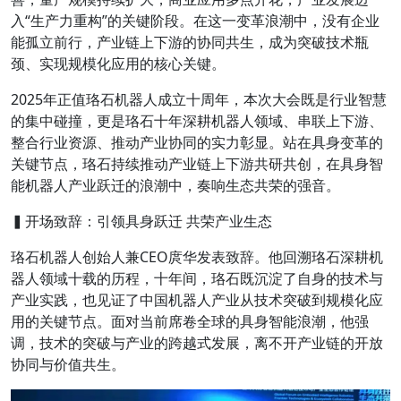
入“生产力重构”的关键阶段。在这一变革浪潮中，没有企业
能孤立前行，产业链上下游的协同共生，成为突破技术瓶
颈、实现规模化应用的核心关键。
2025年正值珞石机器人成立十周年，本次大会既是行业智慧
的集中碰撞，更是珞石十年
深耕机器人领域、串联上下游、
整合行业资源、推动产业协同
的实力彰显。站在具身变革的
关键节点，珞石持续推动产业链上下游共研共创，在具身智
能机器人产业跃迁的浪潮中，奏响生态共荣的强音。
▍开场致辞：引领具身跃迁 共荣产业生态
珞石机器人创始人兼CEO庹华
发表致辞。他回溯珞石深耕机
器人领域十载的历程，十年间，珞石既沉淀了自身的技术与
产业实践，也见证了中国机器人产业从技术突破到规模化应
用的关键节点。面对当前席卷全球的具身智能浪潮，他强
调，技术的突破与产业的跨越式发展，离不开产业链的开放
协同与价值共生。