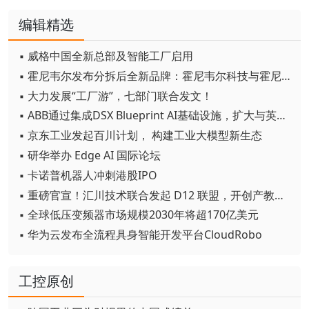
编辑精选
▪ 威格中国全新总部及智能工厂启用
▪ 霍尼韦尔发布分拆后全新品牌：霍尼韦尔科技与霍尼韦尔航空航天
▪ 大力发展“工厂游”，七部门联合发文！
▪ ABB通过集成DSX Blueprint AI基础设施，扩大与英伟达的合作
▪ 京东工业发起百川计划， 构建工业大模型新生态
▪ 研华举办 Edge AI 国际论坛
▪ 卡诺普机器人冲刺港股IPO
▪ 重磅官宣！汇川技术联合发起 D12 联盟，开创产教融合新范式
▪ 全球低压变频器市场规模2030年将超170亿美元
▪ 华为云发布全流程具身智能开发平台CloudRobo
工控原创