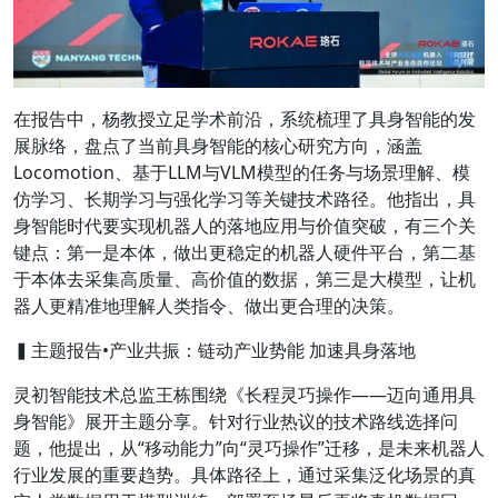
在报告中，杨教授立足学术前沿，系统梳理了具身智能的发
展脉络，盘点了当前具身智能的核心研究方向，涵盖
Locomotion、基于LLM与VLM模型的任务与场景理解、模
仿学习、长期学习与强化学习等关键技术路径。他指出，具
身智能时代要实现机器人的落地应用与价值突破，有三个关
键点：第一是本体，做出更稳定的机器人硬件平台，第二基
于本体去采集高质量、高价值的数据，第三是大模型，让机
器人更精准地理解人类指令、做出更合理的决策。
▍主题报告•产业共振：链动产业势能 加速具身落地
灵初智能技术总监王栋
围绕
《长程灵巧操作——迈向通用具
身智能》
展开主题分享。针对行业热议的技术路线选择问
题，他提出，从“移动能力”向“灵巧操作”迁移，是未来机器人
行业发展的重要趋势。具体路径上，通过采集泛化场景的真