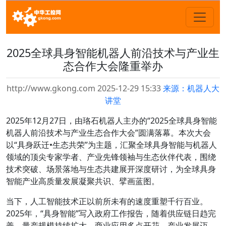
2025全球具身智能机器人前沿技术与产业生
态合作大会隆重举办
http://www.gkong.com 2025-12-29 15:33
来源：机器人大
讲堂
2025年12月27日，由珞石机器人主办的
“2025全球具身智能
机器人前沿技术与产业生态合作大会”
圆满落幕。本次大会
以
“具身跃迁•生态共荣”
为主题，
汇聚全球具身智能与机器人
领域的顶尖专家学者、产业先锋领袖与生态伙伴代表
，围绕
技术突破、场景落地与生态共建展开深度研讨，为全球具身
智能产业高质量发展凝聚共识、擘画蓝图。
当下，人工智能技术正以前所未有的速度重塑千行百业。
2025年，“具身智能”写入政府工作报告，随着供应链日趋完
善，量产规模持续扩大，商业应用多点开花，产业发展迈