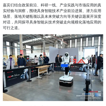
嘉宾们结合政策前沿、科研一线、产业实践与市场应用的真
实经验与洞察，围绕
具身智能技术产业前沿进展、潜力应用
场景、落地关键瓶颈以及未来突破方向等关键议题
展开深度
对话，共同探寻具身智能从技术突破走向规模化落地应用的
可行之道。