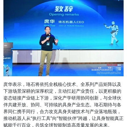
庹华表示，珞石将依托全栈核心技术、全系列产品矩阵以及
下游场景深耕的深厚积淀，主动扛起产业责任，
以更积极的
姿态链接产业链上下游
，深化产学研用协同创新，与全球伙
伴共建开放、协同、可持续的具身产业生态。珞石期待与各
界同仁携手同行，合力攻克具身关键技术与产业落地瓶颈，
推动机器人从“执行工具”向“智能伙伴”跨越，让具身智能真正
赋能千行百业，共筑全球智能制造高质量发展的未来。