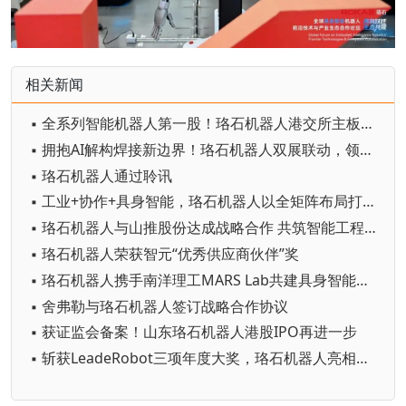
相关新闻
▪ 全系列智能机器人第一股！珞石机器人港交所主板上市
▪ 拥抱AI解构焊接新边界！珞石机器人双展联动，领跑智造时代
▪ 珞石机器人通过聆讯
▪ 工业+协作+具身智能，珞石机器人以全矩阵布局打开成长天花板
▪ 珞石机器人与山推股份达成战略合作 共筑智能工程机械产业新标杆
▪ 珞石机器人荣获智元“优秀供应商伙伴”奖
▪ 珞石机器人携手南洋理工MARS Lab共建具身智能联合创新中心
▪ 舍弗勒与珞石机器人签订战略合作协议
▪ 获证监会备案！山东珞石机器人港股IPO再进一步
▪ 斩获LeadeRobot三项年度大奖，珞石机器人亮相中国机器人行业年会