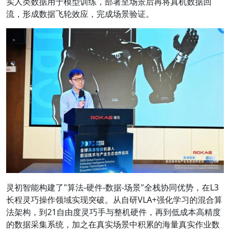
实人类数据用于模型训练，部署至场景后再将真机数据回
流，形成数据飞轮效应，完成场景验证。
灵初智能构建了"算法-硬件-数据-场景"全栈协同优势，在L3
长程灵巧操作领域实现突破。从自研VLA+强化学习的混合算
法架构，到21自由度灵巧手与整机硬件，再到低成本高精度
的数据采集系统，加之在真实场景中积累的海量真实作业数