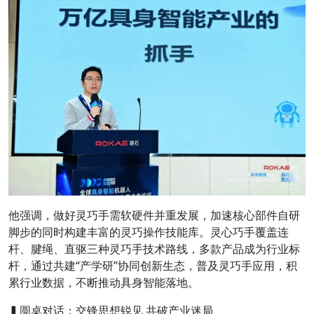
他强调，做好灵巧手需软硬件并重发展，加速核心部件自研
脚步的同时构建丰富的灵巧操作技能库。灵心巧手覆盖连
杆、腱绳、直驱三种灵巧手技术路线，多款产品成为行业标
杆，通过共建“产学研”协同创新生态，普及灵巧手应用，积
累行业数据，不断推动具身智能落地。
▍圆桌对话：交锋思想锐见 共破产业迷局