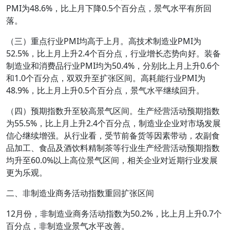
PMI为48.6%，比上月下降0.5个百分点，景气水平有所回
落。
（三）重点行业PMI均高于上月。高技术制造业PMI为
52.5%，比上月上升2.4个百分点，行业增长态势向好。装备
制造业和消费品行业PMI均为50.4%，分别比上月上升0.6个
和1.0个百分点，双双升至扩张区间。高耗能行业PMI为
48.9%，比上月上升0.5个百分点，景气水平继续回升。
（四）预期指数升至较高景气区间。生产经营活动预期指数
为55.5%，比上月上升2.4个百分点，制造业企业对市场发展
信心继续增强。从行业看，受节前备货等因素带动，农副食
品加工、食品及酒饮料精制茶等行业生产经营活动预期指数
均升至60.0%以上高位景气区间，相关企业对近期行业发展
更为乐观。
二、非制造业商务活动指数重回扩张区间
12月份，非制造业商务活动指数为50.2%，比上月上升0.7个
百分点，非制造业景气水平改善。