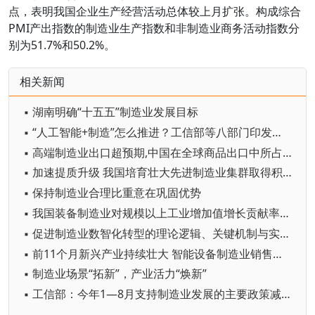
点，表明我国企业生产经营活动总体较上月扩张。构成综合
PMI产出指数的制造业生产指数和非制造业商务活动指数分
别为51.7%和50.2%。
相关新闻
▪ 湖南明确“十五五”制造业发展目标
▪ “人工智能+制造”怎么推进？工信部等八部门印发专项行动实施意见
▪ 高端制造业出口超预期,中国在全球商品出口中所占份额有望持续增加
▪ 加速提质升级 我国培育壮大先进制造业集群取得积极进展
▪ 保持制造业合理比重意在巩固优势
▪ 我国装备制造业对规模以上工业增加值增长贡献率达59.4%
▪ 促进制造业数智化转型的理论逻辑、关键机制与实践路径
▪ 前11个月新兴产业持续壮大 智能设备制造业销售收入同比增长28.2%
▪ 制造业场景“拓新”，产业活力“焕新”
▪ 工信部：今年1—8月支持制造业发展的主要政策减税降费及退税近1.3万亿元