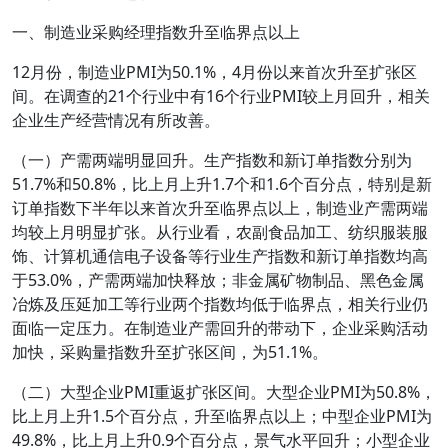
一、制造业采购经理指数升至临界点以上
12月份，制造业PMI为50.1%，4月份以来首次升至扩张区
间。在调查的21个行业中有16个行业PMI较上月回升，相关
企业生产经营情况有所改善。
（一）产需两端明显回升。生产指数和新订单指数分别为
51.7%和50.8%，比上月上升1.7个和1.6个百分点，特别是新
订单指数下半年以来首次升至临界点以上，制造业产需两端
均较上月明显扩张。从行业看，农副食品加工、纺织服装服
饰、计算机通信电子设备等行业生产指数和新订单指数均高
于53.0%，产需两端加快释放；非金属矿物制品、黑色金属
冶炼及压延加工等行业两个指数均低于临界点，相关行业仍
面临一定压力。在制造业产需回升的带动下，企业采购活动
加快，采购量指数升至扩张区间，为51.1%。
（二）大型企业PMI重返扩张区间。大型企业PMI为50.8%，
比上月上升1.5个百分点，升至临界点以上；中型企业PMI为
49.8%，比上月上升0.9个百分点，景气水平回升；小型企业