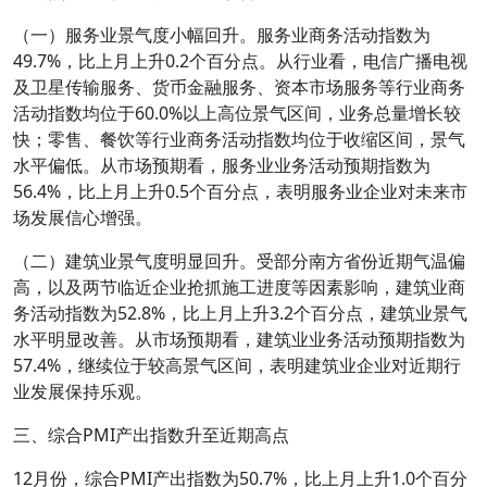
（一）服务业景气度小幅回升。服务业商务活动指数为
49.7%，比上月上升0.2个百分点。从行业看，电信广播电视
及卫星传输服务、货币金融服务、资本市场服务等行业商务
活动指数均位于60.0%以上高位景气区间，业务总量增长较
快；零售、餐饮等行业商务活动指数均位于收缩区间，景气
水平偏低。从市场预期看，服务业业务活动预期指数为
56.4%，比上月上升0.5个百分点，表明服务业企业对未来市
场发展信心增强。
（二）建筑业景气度明显回升。受部分南方省份近期气温偏
高，以及两节临近企业抢抓施工进度等因素影响，建筑业商
务活动指数为52.8%，比上月上升3.2个百分点，建筑业景气
水平明显改善。从市场预期看，建筑业业务活动预期指数为
57.4%，继续位于较高景气区间，表明建筑业企业对近期行
业发展保持乐观。
三、综合PMI产出指数升至近期高点
12月份，综合PMI产出指数为50.7%，比上月上升1.0个百分