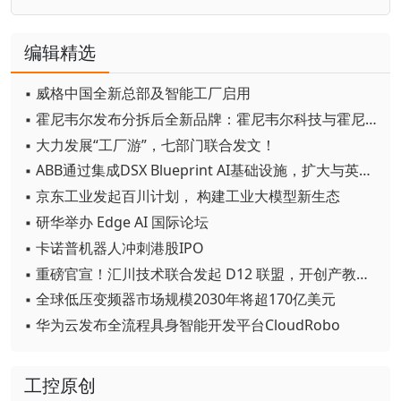
编辑精选
▪ 威格中国全新总部及智能工厂启用
▪ 霍尼韦尔发布分拆后全新品牌：霍尼韦尔科技与霍尼韦尔航空航天
▪ 大力发展“工厂游”，七部门联合发文！
▪ ABB通过集成DSX Blueprint AI基础设施，扩大与英伟达的合作
▪ 京东工业发起百川计划， 构建工业大模型新生态
▪ 研华举办 Edge AI 国际论坛
▪ 卡诺普机器人冲刺港股IPO
▪ 重磅官宣！汇川技术联合发起 D12 联盟，开创产教融合新范式
▪ 全球低压变频器市场规模2030年将超170亿美元
▪ 华为云发布全流程具身智能开发平台CloudRobo
工控原创