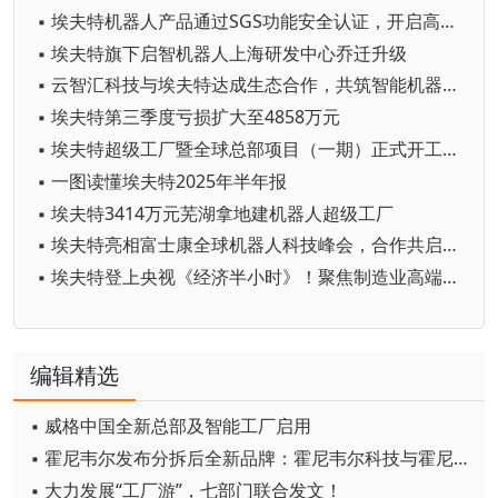
▪ 埃夫特机器人产品通过SGS功能安全认证，开启高端制造出海新篇章
▪ 埃夫特旗下启智机器人上海研发中心乔迁升级
▪ 云智汇科技与埃夫特达成生态合作，共筑智能机器人产业新生态
▪ 埃夫特第三季度亏损扩大至4858万元
▪ 埃夫特超级工厂暨全球总部项目（一期）正式开工，打造机器人智造新标杆
▪ 一图读懂埃夫特2025年半年报
▪ 埃夫特3414万元芜湖拿地建机器人超级工厂
▪ 埃夫特亮相富士康全球机器人科技峰会，合作共启机器人产业新生态
▪ 埃夫特登上央视《经济半小时》！聚焦制造业高端化、智能化、绿色化发展
编辑精选
▪ 威格中国全新总部及智能工厂启用
▪ 霍尼韦尔发布分拆后全新品牌：霍尼韦尔科技与霍尼韦尔航空航天
▪ 大力发展“工厂游”，七部门联合发文！