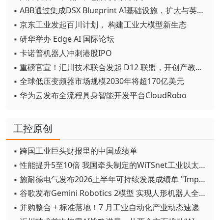
▪ ABB通过集成DSX Blueprint AI基础设施，扩大与英伟达的合作
▪ 京东工业发起百川计划， 构建工业大模型新生态
▪ 研华举办 Edge AI 国际论坛
▪ 卡诺普机器人冲刺港股IPO
▪ 重磅官宣！汇川技术联合发起 D12 联盟，开创产教融合新范式
▪ 全球低压变频器市场规模2030年将超170亿美元
▪ 华为云发布全流程具身智能开发平台CloudRobo
工控原创
▪ 跨国工业巨头财报里的中国成绩单
▪ 性能提升5至10倍 我国牵头制定的WiTSnet工业以太网国际标准正式发布
▪ 施耐德电气发布2026上半年可持续发展成绩单 "Impact 2030"路线图开局稳健
▪ 谷歌发布Gemini Robotics 2模型 实现人形机器人全身智能控制突破
▪ 并购整合 + 标准落地！7 月工业自动化产业动态速递