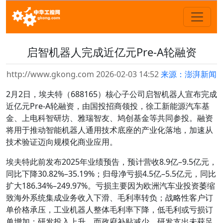
启智机器人完成近亿元Pre-A轮融资
http://www.gkong.com 2026-02-03 14:52
来源：澎湃新闻
2月2日，埃夫特（688165）核心子公司启智机器人宣布完成
近亿元Pre-A轮融资，由国投招商领投，徐工新能源汽车基
金、上电科智研坊、雅瑞智友、鸠创基金等共同参投。融资
将用于推动智能机器人通用技术底座的产业化落地，加速从
技术验证迈向规模化商业应用。
埃夫特此前发布2025年业绩预告，预计营收8.9亿–9.5亿元，
同比下降30.82%–35.19%；归母净亏损4.5亿–5.5亿元，同比
扩大186.34%–249.97%。亏损主要因为欧洲汽车业投资萎缩
致海外系统集成业务收入下滑、毛利率转负；战略性客户订
单价格承压，工业机器人整体毛利率下降，低毛利或亏损订
单增加；研发投入上升，而政府补贴减少，研发支出未获足