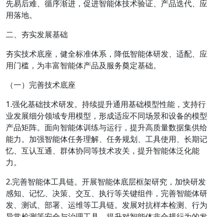
先易后难、循序渐进，促进智能体技术验证、产品迭代、应
用落地。
二、夯实发展基础
夯实技术底座，健全标准体系，降低智能体研发、适配、应
用门槛，为丰富智能体产品及服务奠定基础。
（一）完善技术底座
1.强化基础技术研发。持续提升通用基础模型性能，支持行
业发展细分领域专用模型，形成适应不同场景和设备的模型
产品矩阵。面向智能体训练与运行，提升高质量数据集供给
能力。加强智能体任务理解、任务规划、工具使用、长期记
忆、互认互通、群体协同等技术攻关，提升智能体泛化能
力。
2.完善智能体工具链。开展智能体底层框架研究，加快研发
感知、记忆、决策、交互、执行等关键组件，完善智能体研
发、测试、部署、运维等工具链。发展对抗样本检测、行为
异常检测等安全与治理工具，提升对智能体非合规行为的发