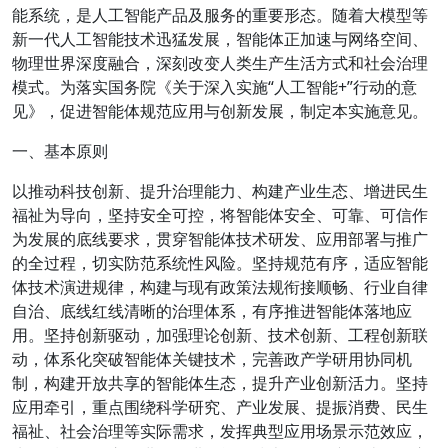
能系统，是人工智能产品及服务的重要形态。随着大模型等
新一代人工智能技术迅猛发展，智能体正加速与网络空间、
物理世界深度融合，深刻改变人类生产生活方式和社会治理
模式。为落实国务院《关于深入实施“人工智能+”行动的意
见》，促进智能体规范应用与创新发展，制定本实施意见。
一、基本原则
以推动科技创新、提升治理能力、构建产业生态、增进民生
福祉为导向，坚持安全可控，将智能体安全、可靠、可信作
为发展的底线要求，贯穿智能体技术研发、应用部署与推广
的全过程，切实防范系统性风险。坚持规范有序，适应智能
体技术演进规律，构建与现有政策法规衔接顺畅、行业自律
自治、底线红线清晰的治理体系，有序推进智能体落地应
用。坚持创新驱动，加强理论创新、技术创新、工程创新联
动，体系化突破智能体关键技术，完善政产学研用协同机
制，构建开放共享的智能体生态，提升产业创新活力。坚持
应用牵引，重点围绕科学研究、产业发展、提振消费、民生
福祉、社会治理等实际需求，发挥典型应用场景示范效应，