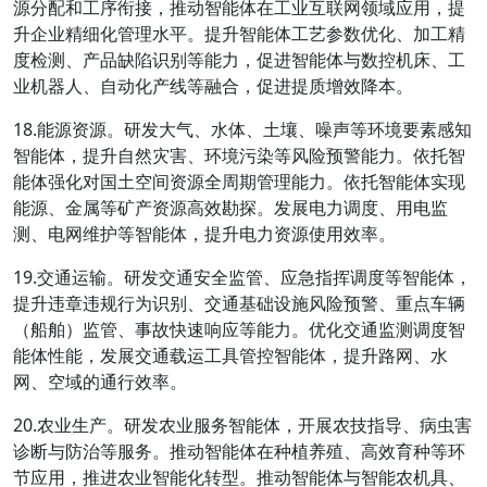
源分配和工序衔接，推动智能体在工业互联网领域应用，提
升企业精细化管理水平。提升智能体工艺参数优化、加工精
度检测、产品缺陷识别等能力，促进智能体与数控机床、工
业机器人、自动化产线等融合，促进提质增效降本。
18.能源资源。研发大气、水体、土壤、噪声等环境要素感知
智能体，提升自然灾害、环境污染等风险预警能力。依托智
能体强化对国土空间资源全周期管理能力。依托智能体实现
能源、金属等矿产资源高效勘探。发展电力调度、用电监
测、电网维护等智能体，提升电力资源使用效率。
19.交通运输。研发交通安全监管、应急指挥调度等智能体，
提升违章违规行为识别、交通基础设施风险预警、重点车辆
（船舶）监管、事故快速响应等能力。优化交通监测调度智
能体性能，发展交通载运工具管控智能体，提升路网、水
网、空域的通行效率。
20.农业生产。研发农业服务智能体，开展农技指导、病虫害
诊断与防治等服务。推动智能体在种植养殖、高效育种等环
节应用，推进农业智能化转型。推动智能体与智能农机具、