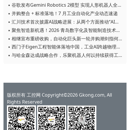
▪ 谷歌发布Gemini Robotics 2模型 实现人形机器人全身智能控制突破
▪ 并购整合 + 标准落地！7 月工业自动化产业动态速递
▪ 汇川技术首次披露AI战略进展：从两个方面推动“AI业务化”落地
▪ 聚焦智造新机遇！2026 青岛数字化及智能制造技术论坛圆满落幕
▪ 相继宣布重磅收购，自动化巨头新一轮并购潮剑指何方？
▪ 西门子Eigen工程智能体落地中国，工业AI跨越物理世界“确定性”拐点
▪ 与哈金森达成战略合作，乐聚机器人何以持续获得工业巨头青睐？
版权所有 工控网 Copyright©2026 Gkong.com, All
Rights Reserved