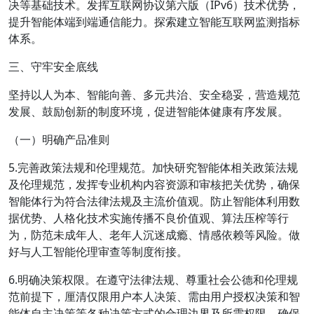
决等基础技术。发挥互联网协议第六版（IPv6）技术优势，
提升智能体端到端通信能力。探索建立智能互联网监测指标
体系。
三、守牢安全底线
坚持以人为本、智能向善、多元共治、安全稳妥，营造规范
发展、鼓励创新的制度环境，促进智能体健康有序发展。
（一）明确产品准则
5.完善政策法规和伦理规范。加快研究智能体相关政策法规
及伦理规范，发挥专业机构内容资源和审核把关优势，确保
智能体行为符合法律法规及主流价值观。防止智能体利用数
据优势、人格化技术实施传播不良价值观、算法压榨等行
为，防范未成年人、老年人沉迷成瘾、情感依赖等风险。做
好与人工智能伦理审查等制度衔接。
6.明确决策权限。在遵守法律法规、尊重社会公德和伦理规
范前提下，厘清仅限用户本人决策、需由用户授权决策和智
能体自主决策等各种决策方式的合理边界及所需权限。确保