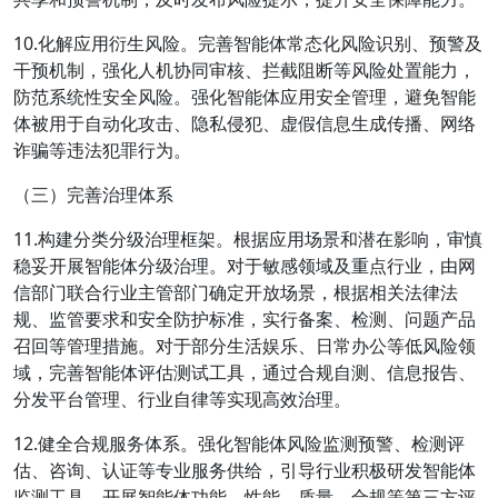
10.化解应用衍生风险。完善智能体常态化风险识别、预警及
干预机制，强化人机协同审核、拦截阻断等风险处置能力，
防范系统性安全风险。强化智能体应用安全管理，避免智能
体被用于自动化攻击、隐私侵犯、虚假信息生成传播、网络
诈骗等违法犯罪行为。
（三）完善治理体系
11.构建分类分级治理框架。根据应用场景和潜在影响，审慎
稳妥开展智能体分级治理。对于敏感领域及重点行业，由网
信部门联合行业主管部门确定开放场景，根据相关法律法
规、监管要求和安全防护标准，实行备案、检测、问题产品
召回等管理措施。对于部分生活娱乐、日常办公等低风险领
域，完善智能体评估测试工具，通过合规自测、信息报告、
分发平台管理、行业自律等实现高效治理。
12.健全合规服务体系。强化智能体风险监测预警、检测评
估、咨询、认证等专业服务供给，引导行业积极研发智能体
监测工具。开展智能体功能、性能、质量、合规等第三方评