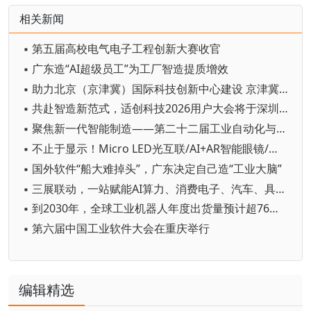
相关新闻
▪ 第五届高校电气电子工程创新大赛收官
▪ 广东造“AI超级员工”为工厂智造提质增效
▪ 助力北京（京津冀）国际科技创新中心建设 京津冀成立机器人产业链联盟
▪ 共赴智造新范式，适创科技2026用户大会将于深圳启幕
▪ 聚焦新一代智能制造——第二十二届工业自动化与标准化研讨会在京举办
▪ 不止于显示！Micro LED光互联/AI+AR智能眼镜/玻璃基板TGV等全新赛道集中亮相，创新动能尽在2026深圳国际全触与显示展
▪ 国外软件“船大难掉头”，广东决定自己造“工业大脑”
▪ 三展联动，一站赋能AI算力、消费电子、汽车、具身机器人与智能制造产业链资源对接
▪ 到2030年，全球工业机器人年度出货量预计超76万台
▪ 第六届中国工业软件大会在重庆举行
编辑精选