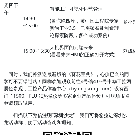
周四下
智能工厂可视化运营管理
午
14:30
(曾惊艳四座，被中国工程院专家
龙小
~15:00
赞为工业3.5，已突破智能制造理
论探索阶段，多个成功案例)
人机界面的云端未来
15:00~15:30
刘成
(看看未来HMI的正确打开方式)
同时，我们将派送最新版的《葵花宝典》，心仪已久的同
学可不要错过咯！同样欢迎观众前往4号馆4.03号中华工控网
展位参观，工控产品体验中心（tiyan.gkong.com）设有西
门子1500、FLUKE热像仪等多家企业产品体验并可现场报名
申请领取试用。
扫描以下微信注明“深圳沙龙”，我们可将您拉进深圳沙
龙活动群，便于活动咨询和通知。