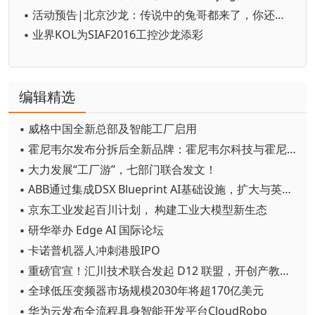
▪ 活动预告|北京沙龙：传说中的兔哥都来了，你还不来？
▪ 业界KOL为SIAF2016工控沙龙添彩
编辑精选
▪ 威格中国全新总部及智能工厂启用
▪ 霍尼韦尔发布分拆后全新品牌：霍尼韦尔科技与霍尼韦尔航空航天
▪ 大力发展“工厂游”，七部门联合发文！
▪ ABB通过集成DSX Blueprint AI基础设施，扩大与英伟达的合作
▪ 京东工业发起百川计划， 构建工业大模型新生态
▪ 研华举办 Edge AI 国际论坛
▪ 卡诺普机器人冲刺港股IPO
▪ 重磅官宣！汇川技术联合发起 D12 联盟，开创产教融合新范式
▪ 全球低压变频器市场规模2030年将超170亿美元
▪ 华为云发布全流程具身智能开发平台CloudRobo