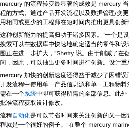
mercury 的流程转变最显著的成效是 mercu
程的方式。通过产品开发流程以及数据管理/变更管理
用相同或更少的工程师在短时间内推出更具创新
这种创新能力的提高归功于诸多因素。“一个是设计重用
搜索可以在数据库中快速地确定适当的零件和设
围正在进一步扩大，”Shetty 说。由于削减了
间，因此，可以抽出更多时间进行创新。设计重
mercury 加快的创新速度还得益于减少了因
开发流程中使用单一产品信息源和单一工程物料
需在一个
系统
中即可获得所需的全部信息。此外
批准流程获取设计修改。
流程
自动化
是可以节省时间来关注创新的又一因素。
程就是一个很好的例子。“在整个 mercury mar