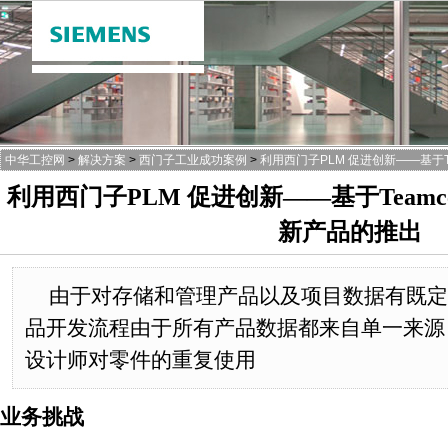
中华工控网
>
解决方案
>
西门子工业成功案例
>
利用西门子PLM 促进创新——基于T
利用西门子PLM 促进创新——基于Teamc
新产品的推出
由于对存储和管理产品以及项目数据有既定
品开发流程由于所有产品数据都来自单一来源
设计师对零件的重复使用
业务挑战