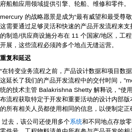
府船舶应用领域提供引擎、轮船、维修和零件。
mercury 的战略愿景是成为“最有威望和最受尊
这需要通过足够灵活和快速的产品开发流程来支
的制造/供应商设施分布在 11 个国家/地区，工程
开展，这些流程必须跨多个地点无缝运营。
重复和延迟
“在转变业务流程之前，产品设计数据和项目数
这延长了我们的产品开发流程中的交付时间，”mercu
统的技术主管 Balakrishna Shetty 解释说，“使
布流程获取特定于开发和重要活动的设计内部版
的所有相关人员都使用相同的信息，以便制定正
过去，该公司还使用多个
系统
和不同地点存放零
零件号。工程物料清单由所有参与产品开发的相