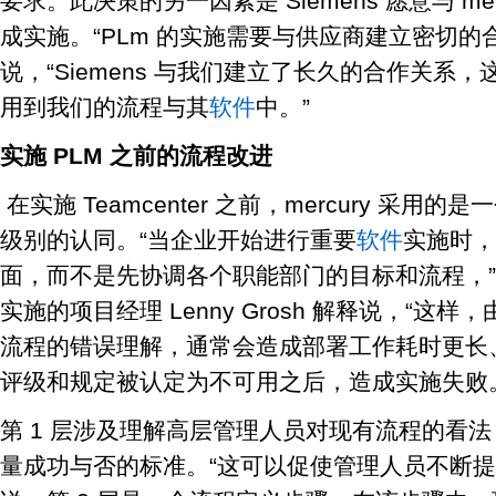
要求。此决策的另一因素是 Siemens 愿意与 me
成实施。“PLm 的实施需要与供应商建立密切的合作
说，“Siemens 与我们建立了长久的合作关系
用到我们的流程与其
软件
中。”
实施 PLM 之前的流程改进
在实施 Teamcenter 之前，mercury 采
级别的认同。“当企业开始进行重要
软件
实施时，
面，而不是先协调各个职能部门的目标和流程，”mercu
实施的项目经理 Lenny Grosh 解释说，“这
流程的错误理解，通常会造成部署工作耗时更长
评级和规定被认定为不可用之后，造成实施失败
第 1 层涉及理解高层管理人员对现有流程的看
量成功与否的标准。“这可以促使管理人员不断提高