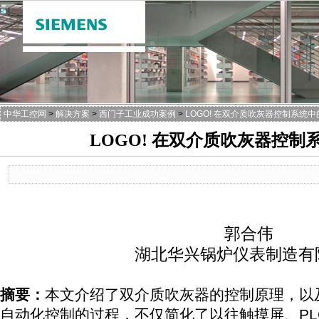
中华工控网
>
解决方案
>
西门子工业成功案例
>
LOGO! 在双介质吹灰器控制系统
LOGO! 在双介质吹灰器控制
郭合伟
湖北华兴锅炉仪表制造有
摘要：
本文介绍了双介质吹灰器的控制原理，以及
自动化控制的过程，不仅简化了以往触摸屏、PL