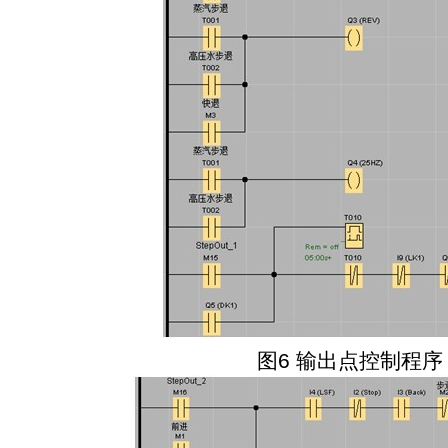
图
6
输出点控制程序