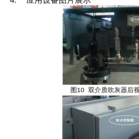
4.
应用设备图片展示
图
10
双介质吹灰器后