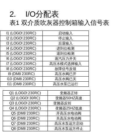
2.
I/O
分配表
表
1
双介质吹灰器控制箱输入信号表
I1 (LOGO! 230RC)
启动输入
I2 (LOGO! 230RC)
停止输入
I3 (LOGO! 230RC)
后退输入
I4 (LOGO! 230RC)
进到位检测
I5 (LOGO! 230RC)
退到位检测
I6 (LOGO! 230RC)
蒸汽压力开关
I7 (LOGO! 230RC)
高压水模式选择输入
I8 (LOGO! 230RC)
故障信号反馈
I9 (DM8 230RC)
高压水阀已开
I10 (DM8 230RC)
高压水阀已关
I11 (DM8 230RC)
高压水泵已运行
Q1 (LOGO! 230RC)
变频器正转
Q2 (LOGO! 30RC)
变频器50HZ高速
Q3 (LOGO! 230RC)
变频器反转
Q4 (LOGO! 230RC)
变频器25HZ低速
Q5 (DM8 230RC)
开高压水电动阀
Q6 (DM8 230RC)
关高压水电动阀
Q7 (DM8 230RC)
高压水泵远方启动
Q8 (DM8 230RC)
高压水泵远方停止