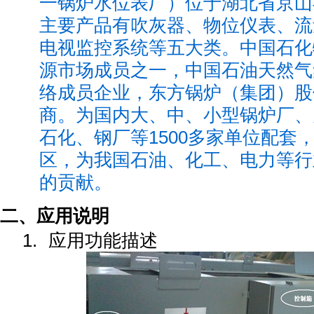
一锅炉水位表厂）位于湖北省京山县
主要产品有吹灰器、物位仪表、流
电视监控系统等五大类。中国石化
源市场成员之一，中国石油天然气
络成员企业，东方锅炉（集团）股
商。为国内大、中、小型锅炉厂、
石化、钢厂等1500多家单位配套
区，为我国石油、化工、电力等行
的贡献。
二、应用说明
1.
应用功能描述