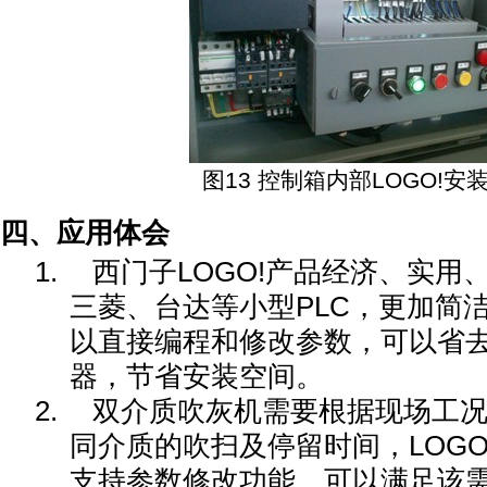
图
13
控制箱内部
LOGO!
安
四、应用体会
1.
西门子LOGO!产品经济、实用
三菱、台达等小型PLC，更加简
以直接编程和修改参数，可以省
器，节省安装空间。
2.
双介质吹灰机需要根据现场工
同介质的吹扫及停留时间，LOG
支持参数修改功能，可以满足该