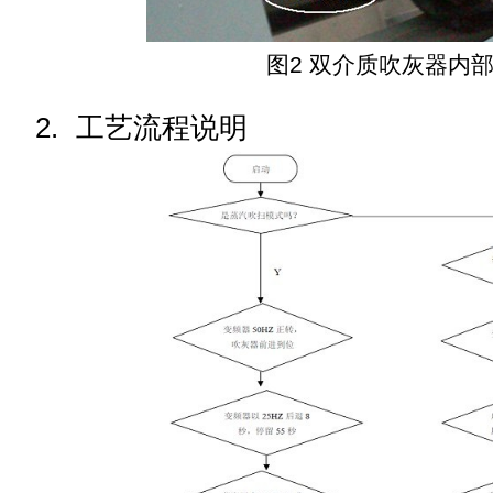
图2 双介质吹灰器
内
2.
工艺流程说明