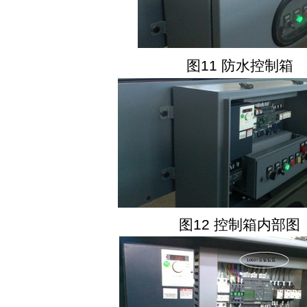
图
11
防水控制箱
图
12
控制箱内部图