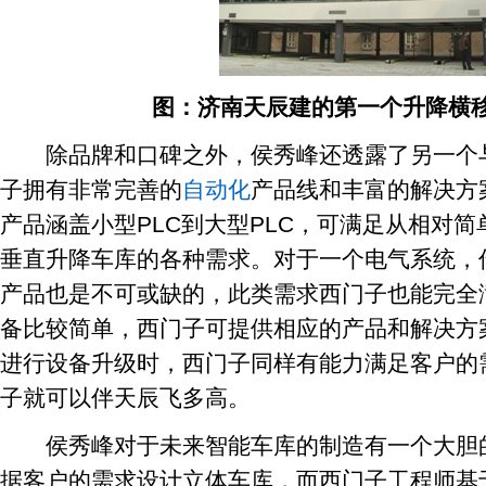
图：济南天辰建的第一个升降横
除品牌和口碑之外，侯秀峰还透露了另一个与
子拥有非常完善的
自动化
产品线和丰富的解决方
产品涵盖小型PLC到大型PLC，可满足从相对
垂直升降车库的各种需求。对于一个电气系统，
产品也是不可或缺的，此类需求西门子也能完全
备比较简单，西门子可提供相应的产品和解决方
进行设备升级时，西门子同样有能力满足客户的
子就可以伴天辰飞多高。
侯秀峰对于未来智能车库的制造有一个大胆的
据客户的需求设计立体车库，而西门子工程师基