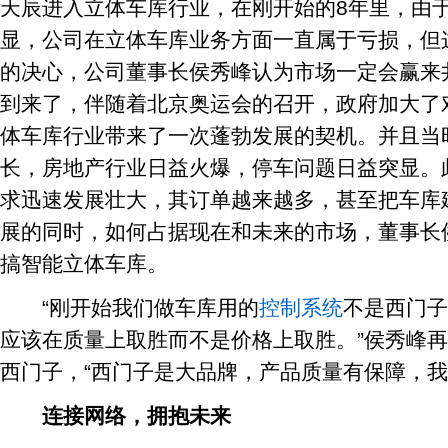
天辰进入立体车库行业，在刚开始的8年里，由
显，公司在立体车库业务方面一直属于亏损，但
的决心，公司董事长侯秀峰认为市场一定会赢来井
到来了，伴随着北京奥运会的召开，政府加大了
体车库行业带来了一次蓬勃发展的契机。并且当
长，房地产行业日益火爆，停车问题日益突显。
求迅速发展壮大，其订单越来越多，甚至把车库
展的同时，如何占据现在和未来的市场，董事长
搞智能立体车库。
“刚开始我们做车库用的
控制系统
不是西门子
应该在质量上取胜而不是价格上取胜。”侯秀峰
西门子，“西门子是大品牌，产品质量有保障，我
连接网络，拥抱未来