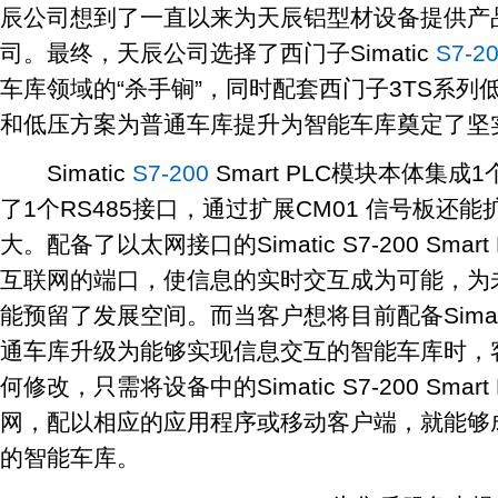
辰公司想到了一直以来为天辰铝型材设备提供产
司。最终，天辰公司选择了西门子Simatic
S7-2
车库领域的“杀手锏”，同时配套西门子3TS系
和低压方案为普通车库提升为智能车库奠定了坚
Simatic
S7-200
Smart PLC模块本体集
了1个RS485接口，通过扩展CM01 信号板还
大。配备了以太网接口的Simatic S7-200 Sm
互联网的端口，使信息的实时交互成为可能，为
能预留了发展空间。而当客户想将目前配备Simatic S
通车库升级为能够实现信息交互的智能车库时，
何修改，只需将设备中的Simatic S7-200 Smart
网，配以相应的应用程序或移动客户端，就能够
的智能车库。