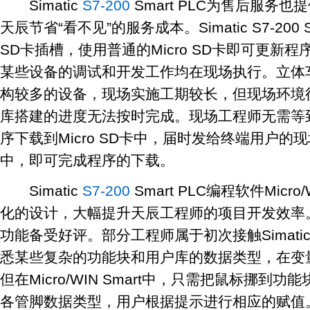
Simatic
S7-200
Smart PLC为售后服务
天辰节省“看不见”的服务成本。Simatic S7-200 S
SD卡插槽，使用普通的Micro SD卡即可更新
某些设备的调试和开发工作均在现场执行。立体
构较多的设备，现场实施工期较长，但现场环境
库搭建的进度无法按时完成。现场工程师无需等
序下载到Micro SD卡中，届时发给终端用户的
中，即可完成程序的下载。
Simatic
S7-200
Smart PLC编程软件Micro
化的设计，大幅提升天辰工程师的项目开发效率
功能备受好评。部分工程师属于初次接触Simatic S7
悉某些复杂的功能块和用户库的数据类型，在变
但在Micro/WIN Smart中，只需把鼠标挪到
各管脚数据类型，用户根据提示进行相应的赋值