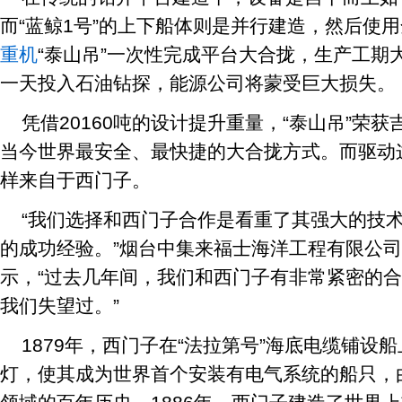
而“蓝鲸1号”的上下船体则是并行建造，然后使
重机
“泰山吊”一次性完成平台大合拢，生产工期
一天投入石油钻探，能源公司将蒙受巨大损失。
凭借20160吨的设计提升重量，“泰山吊”荣
当今世界最安全、最快捷的大合拢方式。而驱动
样来自于西门子。
“我们选择和西门子合作是看重了其强大的技
的成功经验。”烟台中集来福士海洋工程有限公
示，“过去几年间，我们和西门子有非常紧密的
我们失望过。”
1879年，西门子在“法拉第号”海底电缆铺设
灯，使其成为世界首个安装有电气系统的船只，