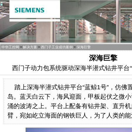
中华工控网
>
解决方案
>
西门子工业成功案例
>
深海巨擎
深海巨擎
西门子动力包系统驱动深海半潜式钻井平台“
踏上深海半潜式钻井平台“蓝鲸1号”，仿佛
岛。蓝天白云下，海风迎面，甲板起伏之微小
涌的波涛之上。平台上配备有钻井架、直升机
臂，宛如屹立海面的钢铁巨人，为了人类的能