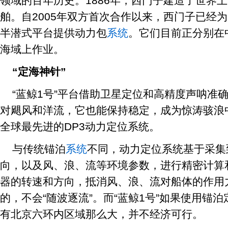
领域的百年历史。1886年，西门子建造了世界
舶。自2005年双方首次合作以来，西门子已经
半潜式平台提供动力包
系统
。它们目前正分别在
海域上作业。
“定海神针”
“蓝鲸1号”平台借助卫星定位和高精度声呐准
对飓风和洋流，它也能保持稳定，成为惊涛骇浪中
全球最先进的DP3动力定位系统。
与传统锚泊
系统
不同，动力定位系统基于采集
向，以及风、浪、流等环境参数，进行精密计算
器的转速和方向，抵消风、浪、流对船体的作用
的，不会“随波逐流”。而“蓝鲸1号”如果使用锚
有北京六环内区域那么大，并不经济可行。