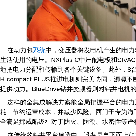
在动力包
系统
中，变压器将发电机产生的电力
生活使用的电压。NXPlus C中压配电板和SIVA
地把电力分配和传输到各个关键设备。此外，8台
H-compact PLUS推进电机则完美协同，源源
提供动力。BlueDrive钻井变频器则对钻井电
这样的全集成解决方案能全局把握平台的电力
耗、节约运营成本，并减少风险。西门子专为海
全满足挪威船级社对于防火、防潮、水密性等严
在传统的钻井平台建造中，设备是自下而上如“