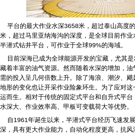
平台的最大作业水深3658米，超过泰山高度的
米，超过马里亚纳海沟的深度，是全球目前作业
半潜式钻井平台，可作业于全球99%的海域。
目前深海已成为全球能源开发的宝藏，尤其是3
藏着丰富的油气资源。然而随着水深的增加，油
需的投入呈几何倍数上升。除了海浪、潮汐、飓
地形的变化也让开采作业险象环生。为了应对这
运而生。相对于传统的固定式平台和自升式平台
水深大、作业效率高、甲板可变载荷大等优势。
自1961年诞生以来，半潜式平台经历飞速发
深，具有更大作业能力，自动化程度更高，抗风浪