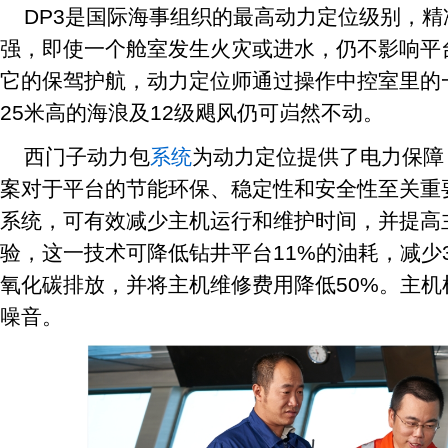
DP3是国际海事组织的最高动力定位级别，
强，即使一个舱室发生火灾或进水，仍不影响平
它的保驾护航，动力定位师通过操作中控室里的
25米高的海浪及12级飓风仍可岿然不动。
西门子动力包
系统
为动力定位提供了电力保障
案对于平台的节能环保、稳定性和安全性至关重
系统，可有效减少主机运行和维护时间，并提高
验，这一技术可降低钻井平台11%的油耗，减少3
氧化碳排放，并将主机维修费用降低50%。主
噪音。