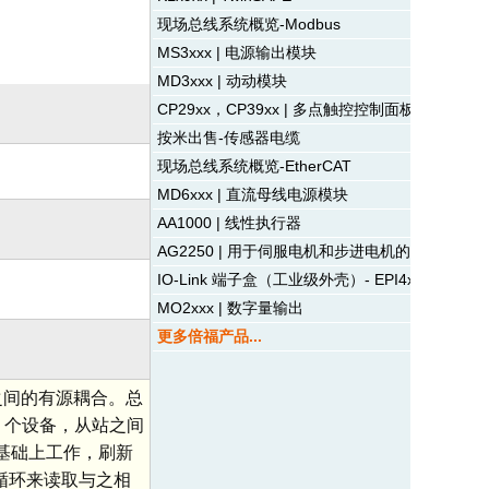
现场总线系统概览-Modbus
MS3xxx | 电源输出模块
MD3xxx | 动动模块
CP29xx，CP39xx | 多点触控控制面板
按米出售-传感器电缆
现场总线系统概览-EtherCAT
MD6xxx | 直流母线电源模块
AA1000 | 线性执行器
AG2250 | 用于伺服电机和步进电机的行星齿轮
IO-Link 端子盒（工业级外壳）- EPI4xxx | 模拟
MO2xxx | 数字量输出
更多倍福产品...
现设备之间的有源耦合。总
 个设备，从站之间
的基础上工作，刷新
验证循环来读取与之相