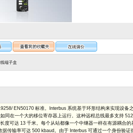
的现场总线端子盒
19258/ EN50170 标准。Interbus 系统基于环形结构来实
如同在一个大的移位寄存器上运行。这种远程总线最多支持 512
的长度可达 13 千米。每个从站都像一个中继器一样在有源耦合
据传输率可达 500 kbaud。由于 Interbus 可通过一个身份