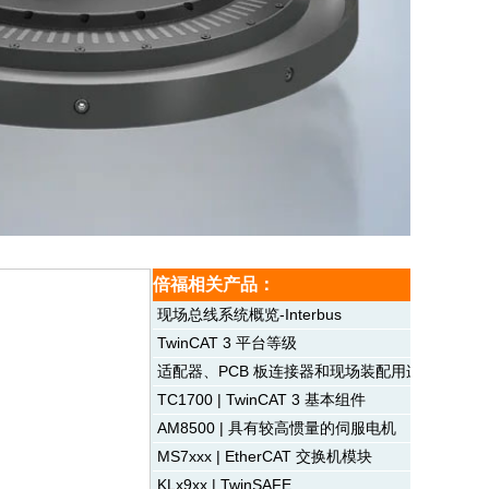
倍福相关产品：
现场总线系统概览-Interbus
TwinCAT 3 平台等级
适配器、PCB 板连接器和现场装配用连接器-多
TC1700 | TwinCAT 3 基本组件
AM8500 | 具有较高惯量的伺服电机
MS7xxx | EtherCAT 交换机模块
KLx9xx | TwinSAFE