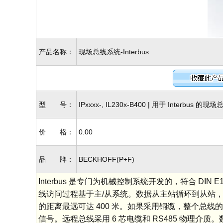
产品名称：
现场总线系统-Interbus
型 号：
IPxxxx-, IL230x-B400 | 用于 Interbus 
价 格：
0.00
品 牌：
BECKHOFF(P+F)
Interbus 是专门为机械控制系统开发的，符合 DIN E
线访问过程基于主/从系统。数据从主站循环到从站，
的距离最远可达 400 米。如果采用铜缆，整个总线
信号。远程总线采用 6 芯电缆和 RS485 物理介质。数