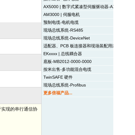
AX5000 | 数字式紧凑型伺服驱动器-AX5140
AM3000 | 伺服电机
预制电缆-电机电缆
现场总线系统-RS485
现场总线系统-DeviceNet
适配器、PCB 板连接器和现场装配用连接器-电
EKxxxx | 总线耦合器
底板-MB2012-0000-0000
按米出售-多功能混合电缆
TwinSAFE 硬件
现场总线系统-Profibus
更多倍福产品...
、易于实现的串行通信协