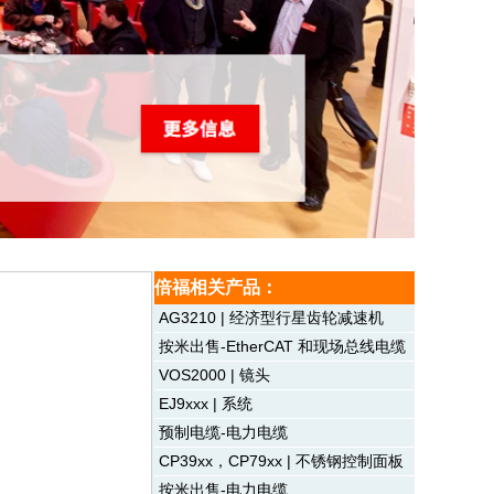
倍福相关产品：
AG3210 | 经济型行星齿轮减速机
按米出售-EtherCAT 和现场总线电缆
VOS2000 | 镜头
EJ9xxx | 系统
预制电缆-电力电缆
CP39xx，CP79xx | 不锈钢控制面板
按米出售-电力电缆