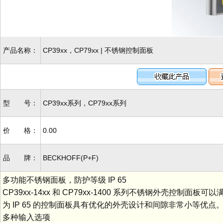
产品名称：
CP39xx，CP79xx | 不锈钢控制面板
型 号：
CP39xx系列，CP79xx系列
价 格：
0.00
品 牌：
BECKHOFF(P+F)
多功能不锈钢面板，防护等级 IP 65
CP39xx-14xx 和 CP79xx-1400 系列不锈钢外壳
为 IP 65 的控制面板具有优化的外壳设计和间隙非常小等
多种输入选项