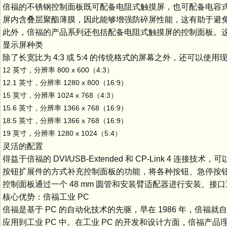
倍福的不锈钢控制面板既可配备电阻式触摸屏，也可配备电容
屏内含叠层聚酯薄膜，因此能够增强防碎屏性能，这有助于避
此外，倍福的产品系列还包括配备电阻式触摸屏的控制面板。
显示屏种类
除了长宽比为 4:3 或 5:4 的传统格式的屏幕之外，还可以使用现
12 英寸，分辨率 800 x 600（4:3）
12.1 英寸，分辨率 1280 x 800（16:9）
15 英寸，分辨率 1024 x 768（4:3）
15.6 英寸，分辨率 1366 x 768（16:9）
18.5 英寸，分辨率 1366 x 768（16:9）
19 英寸，分辨率 1280 x 1024（5:4）
灵活的配置
得益于倍福的 DVI/USB-Extended 和 CP-Link 4 
按钮扩展件的方式补充控制面板的功能，将各种按钮、急停按钮和
控制面板通过一个 48 mm 圆管和安装臂适配器进行安装。
核心优势：倍福工业 PC
倍福是基于 PC 的自动化技术的先驱，早在 1986 年，倍福
应用到工业 PC 中。在工业 PC 的开发和设计方面，倍福