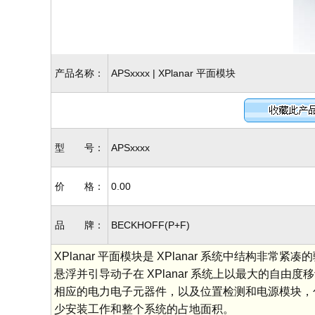
产品名称：
APSxxxx | XPlanar 平面模块
型 号：
APSxxxx
价 格：
0.00
品 牌：
BECKHOFF(P+F)
XPlanar 平面模块是 XPlanar 系统中结构非
悬浮并引导动子在 XPlanar 系统上以最大的自由
相应的电力电子元器件，以及位置检测和电源模块，包括
少安装工作和整个系统的占地面积。