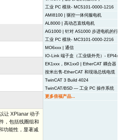
工业 PC 模块- MC5101-0000-1216
AMI8100 | 驱控一体伺服电机
AL8000 | 高动态直线电机
AG1000 | 针对 AS1000 步进电机的行星齿轮减
工业 PC 模块- MC3101-0000-2216
MO6xxx | 通信
IO-Link 端子盒（工业级外壳）- EPI4xxx | 模拟
EK1xxx，BK1xx0 | EtherCAT 耦合器
按米出售-EtherCAT 和现场总线电缆
TwinCAT 3 Build 4024
TwinCAT/BSD — 工业 PC 操作系统
更多倍福产品...
XPlanar 动子
有组件，包括线圈组和
计和功能性，显著减