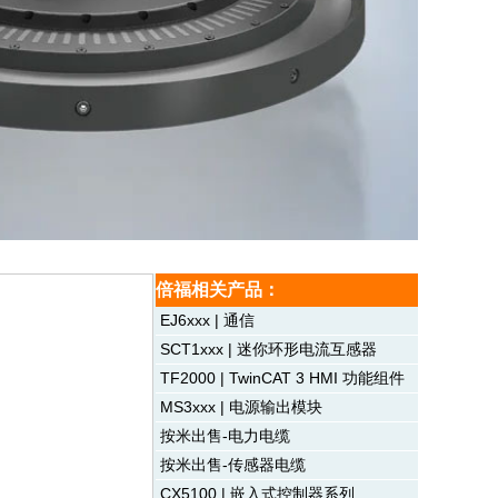
倍福相关产品：
EJ6xxx | 通信
SCT1xxx | 迷你环形电流互感器
TF2000 | TwinCAT 3 HMI 功能组件
MS3xxx | 电源输出模块
按米出售-电力电缆
按米出售-传感器电缆
CX5100 | 嵌入式控制器系列