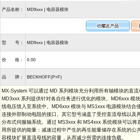
产品名称：
MD9xxx | 电容器模块
型 号：
MD9xxx | 电容器模块
价 格：
0.00
品 牌：
BECKHOFF(P+F)
MX-System 可以通过 MD 系列模块充分利用所有轴模块的
MD3xxx 系列提供针对各自任务进行优化的模块。MD6xx
线电压馈入至系统中。MD6xxx 模块与 MS1xxx 电源模块
连接外部制动电阻的接口。其它型号涵盖了受控直流母线以及再生电
分布式伺服轴系统。通过 MS3xxx 和 MS4xxx 系统模块可
用所提供的能量：减速过程中产生的再生能量储存在系统的公共直
容模块扩展直流母线的容量，从而减少所需的连接负载。