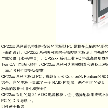
CP22xx 系列适合控制柜安装的面板型 PC 是将多点触控
正面而设计。CP22xx 系列将可靠的倍福控制面板设计与先进
屏或竖屏（水平/垂直）。CP22xx 系列工业 PC 搭载高度集成的 3.5
TwinCAT 自动化软件，CP22xx 系列可为机械制造和设备
可满足各种性能等级需求
CP22xx 系列面板型 PC，搭载 Intel® Celeron®, Pentium® 
结合。它的主板上集成了一个 RAID 控制器、两个相同的硬盘，SS
极高的数据可用性和安全性
CP22xx 采用的是 24 V DC 电源模块，也可选择配备
PC 的 DIN 导轨上。
组件便于拆装