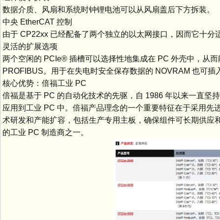
数据介质、风扇和系统时钟锂电池可以从风扇盖后下方拆装。
中央 EtherCAT 控制
由于 CP22xx 已经配备了两个独立的以太网接口，因而它十分适
灵活的扩展选项
两个空闲的 PCIe® 插槽可以选择性地集成在 PC 外壳中，从
PROFIBUS。用于在失电时安全保存数据的 NOVRAM 也可插入
核心优势：倍福工业 PC
倍福是基于 PC 的自动化技术的先驱，自 1986 年以来一直
应用到工业 PC 中。倍福产品理念的一个重要特征在于采用
术研发和产能扩容，包括生产专用主板，确保组件可长期供应
的工业 PC 制造商之一。