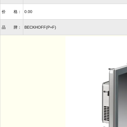
价 格：
0.00
品 牌：
BECKHOFF(P+F)