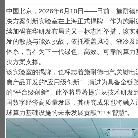
中国北京，2026年6月10日——日前，施耐
决方案创新实验室在上海正式揭牌。作为施耐德
续加码在华研发布局的又一标志性举措，该实
发的散热与能效挑战，依托覆盖风冷、液冷及
体系，旨在为下一代绿色、高效、可靠的算力
决方案支撑。
该实验室的揭牌，也标志着施耐德电气关键电
焦产品开发的“应用级创新”，演进为具备全链
的“平台级创新”。此举将显著提升从技术研发
国数字经济高质量发展，其研究成果也将融入
球算力基础设施的未来发展贡献“中国智慧”。