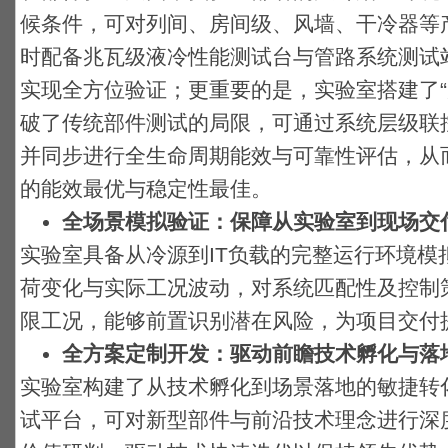
候条件，可对列间、房间级、风墙、干冷器等
时配备兆瓦级液冷性能测试台与管路系统测试
实现全方位验证；更重要的是，实验室搭建了“
破了传统部件测试的局限，可通过系统层级联
并同步进行全生命周期能效与可靠性评估，从
的能效最优与稳定性最佳。
全场景模拟验证：保障从实验室到现场交
实验室具备从冷源到IT负载的完整运行环境模
荷变化与实际工况波动，对系统匹配性及控制
限工况，能够前置识别潜在风险，为项目交付
全方案定制开发：驱动前瞻技术孵化与落
实验室构建了从技术孵化到场景落地的敏捷转
试平台，可对新型部件与前沿技术理念进行深