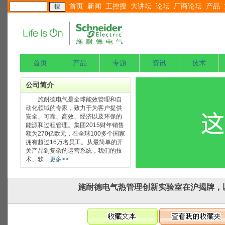
首页
新闻
工控搜
大讲坛
论坛
厂商论坛
产品
首页
产品
专题
资讯
技术
公司简介
施耐德电气是全球能效管理和自
动化领域的专家，致力于为客户提供
安全、可靠、高效、经济以及环保的
能源和过程管理。集团2015财年销售
额为270亿欧元，在全球100多个国家
拥有超过16万名员工。从最简单的开
关产品到复杂的运营系统，我们的技
术、软...
更多>>
施耐德电气热管理创新实验室在沪揭牌，