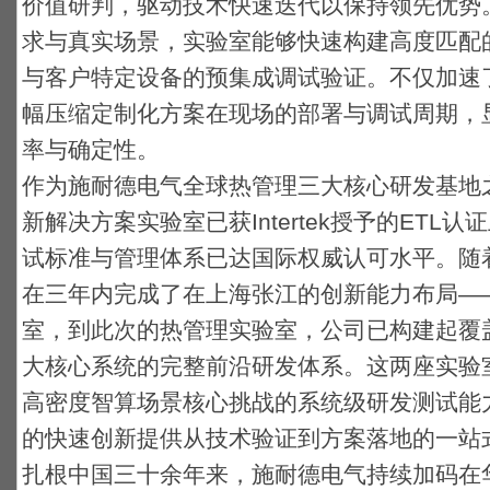
价值研判，驱动技术快速迭代以保持领先优势
求与真实场景，实验室能够快速构建高度匹配
与客户特定设备的预集成调试验证。不仅加速
幅压缩定制化方案在现场的部署与调试周期，
率与确定性。
作为施耐德电气全球热管理三大核心研发基地
新解决方案实验室已获Intertek授予的ET
试标准与管理体系已达国际权威认可水平。随
在三年内完成了在上海张江的创新能力布局——从
室，到此次的热管理实验室，公司已构建起覆盖数
大核心系统的完整前沿研发体系。这两座实验
高密度智算场景核心挑战的系统级研发测试能
的快速创新提供从技术验证到方案落地的一站
扎根中国三十余年来，施耐德电气持续加码在