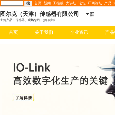
首页
新闻
工控搜
大讲坛
论坛
厂商论坛
产品
图尔克（天津）传感器有限公司
主营产品：传感器、现场总线、接口模块
首页
关于我们
企业资讯
产品