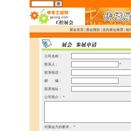
展会首页
|
展会预告
|
业内展会推荐
|
相
公司名称：
联系人：
*
联系电话：
邮 编：
联系地址：
公司简介：
*
对展会方的要求：
*