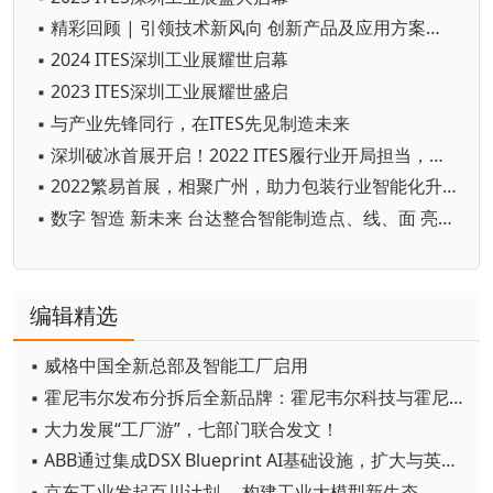
▪ 精彩回顾 | 引领技术新风向 创新产品及应用方案集结2024 ITES深圳工业展
▪ 2024 ITES深圳工业展耀世启幕
▪ 2023 ITES深圳工业展耀世盛启
▪ 与产业先锋同行，在ITES先见制造未来
▪ 深圳破冰首展开启！2022 ITES履行业开局担当，六月重装启航
▪ 2022繁易首展，相聚广州，助力包装行业智能化升级
▪ 数字 智造 新未来 台达整合智能制造点、线、面 亮相2021台北国际自动化工业大展
编辑精选
▪ 威格中国全新总部及智能工厂启用
▪ 霍尼韦尔发布分拆后全新品牌：霍尼韦尔科技与霍尼韦尔航空航天
▪ 大力发展“工厂游”，七部门联合发文！
▪ ABB通过集成DSX Blueprint AI基础设施，扩大与英伟达的合作
▪ 京东工业发起百川计划， 构建工业大模型新生态