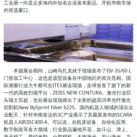
工业展一向是众多海内外知名企业发布新品、开拓华南市场
的首选窗口。
本届展会期间，山崎马扎克就于现场发布了FJV-35/60 L
门形加工中心，这也是该型设备在中国地区的首次亮相。国
际测量行业大牛蔡司在ITES展会现场，全球首发了旗下的新
一代的高效扫描平台：ZEISS NEW CONTURA。激光行业巨
头瑞士百超，也在展会现场推出了全新的超高功率光纤激光
切割机New BySprint Fiber 6225。国内机器人领域的顶尖企
业配天，针对华南发达的3C产业展示了其最新发布的SCARA
机器人AIR3SC400-A。可以说，在机床设备、自动化应用、
数字制造等各大领域，行业新品遍地开花，如斗山、津上、
海天精工、普锐米勒、台群精机、大族激光、宏山激光、力