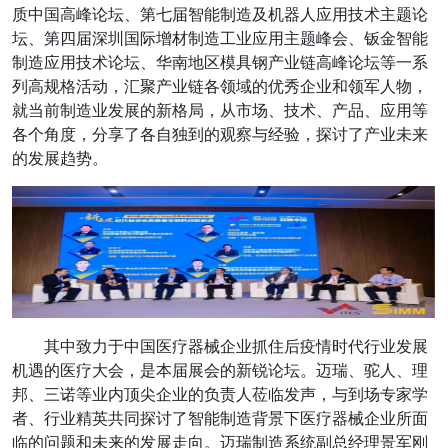
质中国高峰论坛、第七届智能制造及机器人应用技术主题论
坛、第四届深圳国际增材制造工业应用主题峰会、钣金智能
制造应用技术论坛、华南地区模具钢产业链高峰论坛等一系
列高规格活动，汇聚产业链各领域的优秀企业和领军人物，
就当前制造业发展的新格局，从市场、技术、产品、应用等
各个角度，分享了各自独到的观察与经验，探讨了产业未来
的发展趋势。
其中致力于中国医疗器械企业抓住后疫情时代行业发展
机遇的医疗大会，是本届展会的新锐论坛。迈瑞、驼人、理
邦、三诺等业内顶尖企业的负责人莅临发声，与到场专家学
者、行业精英共同探讨了智能制造背景下医疗器械企业所面
临的问题和未来的发展走向。迈瑞制造系统副总经理景军刚