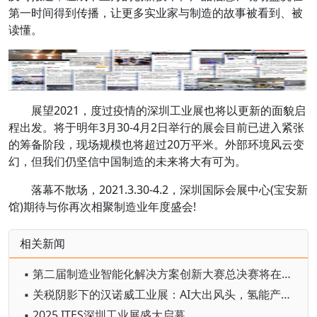
第一时间得到传播，让更多实业家与制造的故事被看到、被
读懂。
展望2021，度过疫情的深圳工业展也将以更新的面貌启
程出发。将于明年3月30-4月2日举行的展会目前已进入紧张
的筹备阶段，现场规模也将超过20万平米。外部环境风云变
幻，但我们仍坚信中国制造的未来将大有可为。
落幕不散场，2021.3.30-4.2，深圳国际会展中心(宝安新
馆)期待与你再次相聚制造业年度盛会!
相关新闻
▪ 第二届制造业智能化解决方案创新大赛总决赛将在重庆永川举办
▪ 关税阴影下的汉诺威工业展：AI大出风头，氢能产品吸睛
▪ 2025 ITES深圳工业展盛大启幕