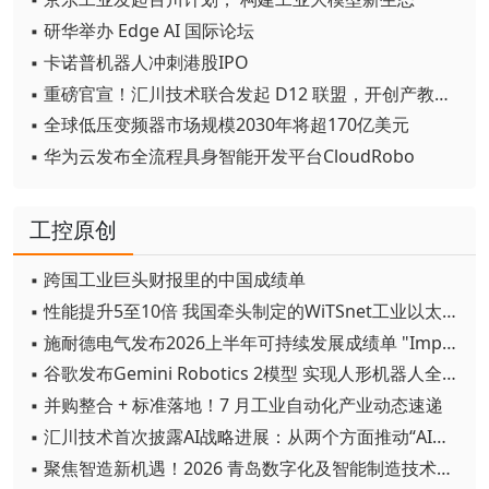
▪ 研华举办 Edge AI 国际论坛
▪ 卡诺普机器人冲刺港股IPO
▪ 重磅官宣！汇川技术联合发起 D12 联盟，开创产教融合新范式
▪ 全球低压变频器市场规模2030年将超170亿美元
▪ 华为云发布全流程具身智能开发平台CloudRobo
工控原创
▪ 跨国工业巨头财报里的中国成绩单
▪ 性能提升5至10倍 我国牵头制定的WiTSnet工业以太网国际标准正式发布
▪ 施耐德电气发布2026上半年可持续发展成绩单 "Impact 2030"路线图开局稳健
▪ 谷歌发布Gemini Robotics 2模型 实现人形机器人全身智能控制突破
▪ 并购整合 + 标准落地！7 月工业自动化产业动态速递
▪ 汇川技术首次披露AI战略进展：从两个方面推动“AI业务化”落地
▪ 聚焦智造新机遇！2026 青岛数字化及智能制造技术论坛圆满落幕