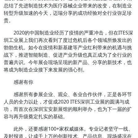
总结了先进制造技术为医疗器械企业带来的改变，在制造业
转型升级加速的今天，迈瑞分享的成功经验对全行业弥足珍
贵。
2020的中国制造业经历了疫情的严重冲击，但在ITES深
圳工业展上我们再次看到了度过危机后各个领域所焕发出的
勃勃生机。如今在疫情和新基建等产业红利带来的机遇与挑
战下，推进智能制造、促进产业升级也真正成为了全行业的
普遍共识。今年展会现场呈现的新产品、分享的新技术，也
将成为制造企业接下来发展的强心剂。
感谢有你
感谢所有参展企业、观众、各业合作伙伴，正是各环节
人员的全力以赴，才促成2020 ITES深圳工业展的圆满与成
功，而首次在深圳宝安新展馆的顺利举办，也为下一届的扩
容与再升级奠定扎实的基础。
此外，还要感谢100+家权威媒体。专业记者坚守一线、
及时报道，让成千上万的创新技术、产品信息、现场盛况在