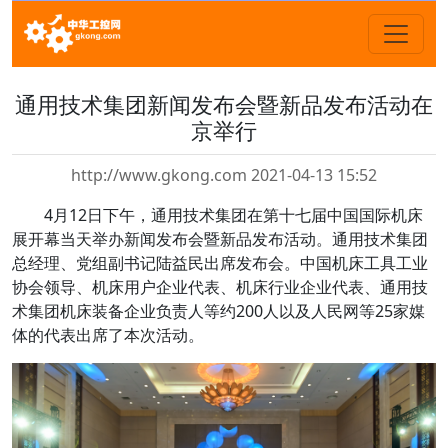
通用技术集团新闻发布会暨新品发布活动在
京举行
http://www.gkong.com 2021-04-13 15:52
4月12日下午，通用技术集团在第十七届中国国际机床
展开幕当天举办新闻发布会暨新品发布活动。通用技术集团
总经理、党组副书记陆益民出席发布会。中国机床工具工业
协会领导、机床用户企业代表、机床行业企业代表、通用技
术集团机床装备企业负责人等约200人以及人民网等25家媒
体的代表出席了本次活动。