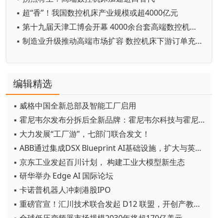
▪ 超“香”！我国数控机床产业规模或超4000亿元
▪ 第十九届天津工博会开幕 4000余台套高端数控机床相关产品亮相
▪ 制造业升级推动高端市场扩容 数控机床下游订单充足今年忙扩产
编辑精选
▪ 威格中国全新总部及智能工厂启用
▪ 霍尼韦尔发布分拆后全新品牌：霍尼韦尔科技与霍尼韦尔航空航天
▪ 大力发展“工厂游”，七部门联合发文！
▪ ABB通过集成DSX Blueprint AI基础设施，扩大与英伟达的合作
▪ 京东工业发起百川计划， 构建工业大模型新生态
▪ 研华举办 Edge AI 国际论坛
▪ 卡诺普机器人冲刺港股IPO
▪ 重磅官宣！汇川技术联合发起 D12 联盟，开创产教融合新范式
▪ 全球低压变频器市场规模2030年将超170亿美元