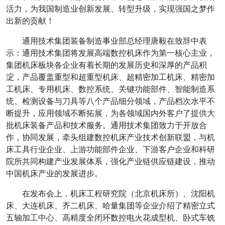
活力，为我国制造业创新发展、转型升级，实现强国之梦作
出新的贡献！
通用技术集团装备制造事业部总经理唐毅在致辞中表
示：通用技术集团将发展高端数控机床作为第一核心主业，
集团机床板块各企业有着长期的发展历史和深厚的产品积
淀，产品覆盖重型和超重型机床、超精密加工机床、精密加
工机床、专用机床、数控系统、关键功能部件、智能制造系
统、检测设备与刀具等八个产品细分领域，产品档次水平不
断提升，应用领域不断拓展，为各领域国内外客户了提供大
批机床装备产品和技术服务。通用技术集团致力于开放合
作，协同发展，牵头组建数控机床产业技术创新联盟，与机
床工具行业企业、上游功能部件企业、下游客户企业和科研
院所共同构建产业发展体系，强化产业链供应链建设，推动
中国机床产业的发展进步。
在发布会上，机床工程研究院（北京机床所）、沈阳机
床、大连机床、齐二机床、哈量集团等企业介绍了精密立式
五轴加工中心、高精度全闭环数控电火花成型机、卧式车铣