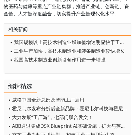
物医药与健康等重点产业链集群，推进产业链、创新链、资
金链、人才链深度融合，切实提升产业链现代化水平。
相关新闻
▪ 我国规模以上高技术制造业增加值增速明显快于工业增长
▪ 工业生产加快，高技术制造业和装备制造业较快增长
▪ 我国高技术制造业创新引领作用进一步增强
编辑精选
▪ 威格中国全新总部及智能工厂启用
▪ 霍尼韦尔发布分拆后全新品牌：霍尼韦尔科技与霍尼韦尔航空航天
▪ 大力发展“工厂游”，七部门联合发文！
▪ ABB通过集成DSX Blueprint AI基础设施，扩大与英伟达的合作
▪ 京东工业发起百川计划， 构建工业大模型新生态