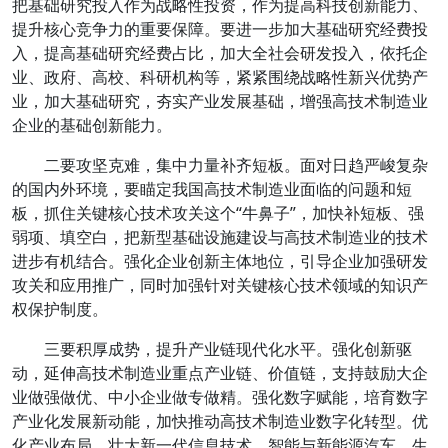
把基础研究投入作为战略性投资，作为提高科技创新能力、
提升核心竞争力的重要保障。要进一步加大基础研究经费投
入，提高基础研究经费占比，加大全社会研发投入，依托企
业、政府、高校、科研机构等，紧紧围绕战略性新兴优势产
业，加大基础研究，夯实产业发展基础，增强高技术制造业
企业的基础创新能力。
二要攻坚克难，集中力量补齐短板。面对日趋严峻复杂
的国内外环境，要瞄定我国高技术制造业面临的问题和短
板，抓住关键核心技术攻关这个“牛鼻子”，加快补短板、强
弱项、填空白，把新型基础设施建设与高技术制造业的技术
进步有机结合。强化企业创新主体地位，引导企业加强研发
攻关和应用推广，同时加强针对关键核心技术领域的知识产
权保护制度。
三要积厚成势，提升产业链现代化水平。强化创新驱
动，延伸高技术制造业重点产业链、价值链，支持鼓励大企
业做强做优、中小企业做专做精。强化数字赋能，培育数字
产业化发展新动能，加快推动高技术制造业数字化转型。优
化产业布局，壮大新一代信息技术、智能与新能源汽车、生