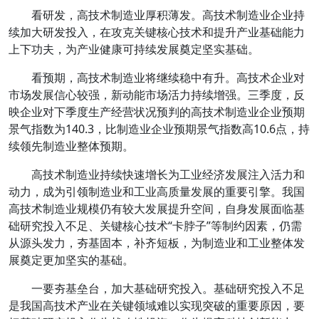
看研发，高技术制造业厚积薄发。高技术制造业企业持
续加大研发投入，在攻克关键核心技术和提升产业基础能力
上下功夫，为产业健康可持续发展奠定坚实基础。
看预期，高技术制造业将继续稳中有升。高技术企业对
市场发展信心较强，新动能市场活力持续增强。三季度，反
映企业对下季度生产经营状况预判的高技术制造业企业预期
景气指数为140.3，比制造业企业预期景气指数高10.6点，持
续领先制造业整体预期。
高技术制造业持续快速增长为工业经济发展注入活力和
动力，成为引领制造业和工业高质量发展的重要引擎。我国
高技术制造业规模仍有较大发展提升空间，自身发展面临基
础研究投入不足、关键核心技术“卡脖子”等制约因素，仍需
从源头发力，夯基固本，补齐短板，为制造业和工业整体发
展奠定更加坚实的基础。
一要夯基垒台，加大基础研究投入。基础研究投入不足
是我国高技术产业在关键领域难以实现突破的重要原因，要