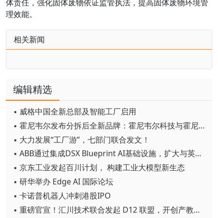
体责任，强化固体废物依证监管执法，提高固体废物环境管
理效能。
相关新闻
编辑精选
▪ 威格中国全新总部及智能工厂启用
▪ 霍尼韦尔发布分拆后全新品牌：霍尼韦尔科技与霍尼韦尔航空航天
▪ 大力发展“工厂游”，七部门联合发文！
▪ ABB通过集成DSX Blueprint AI基础设施，扩大与英伟达的合作
▪ 京东工业发起百川计划， 构建工业大模型新生态
▪ 研华举办 Edge AI 国际论坛
▪ 卡诺普机器人冲刺港股IPO
▪ 重磅官宣！汇川技术联合发起 D12 联盟，开创产教融合新范式