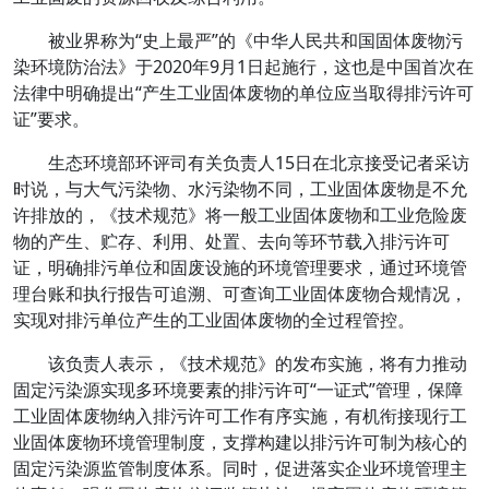
被业界称为“史上最严”的《中华人民共和国固体废物污
染环境防治法》于2020年9月1日起施行，这也是中国首次在
法律中明确提出“产生工业固体废物的单位应当取得排污许可
证”要求。
生态环境部环评司有关负责人15日在北京接受记者采访
时说，与大气污染物、水污染物不同，工业固体废物是不允
许排放的，《技术规范》将一般工业固体废物和工业危险废
物的产生、贮存、利用、处置、去向等环节载入排污许可
证，明确排污单位和固废设施的环境管理要求，通过环境管
理台账和执行报告可追溯、可查询工业固体废物合规情况，
实现对排污单位产生的工业固体废物的全过程管控。
该负责人表示，《技术规范》的发布实施，将有力推动
固定污染源实现多环境要素的排污许可“一证式”管理，保障
工业固体废物纳入排污许可工作有序实施，有机衔接现行工
业固体废物环境管理制度，支撑构建以排污许可制为核心的
固定污染源监管制度体系。同时，促进落实企业环境管理主