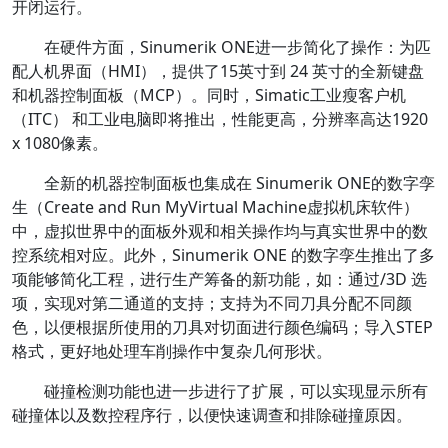
开闭运行。
在硬件方面，Sinumerik ONE进一步简化了操作：为匹
配人机界面（HMI），提供了15英寸到 24 英寸的全新键盘
和机器控制面板（MCP）。同时，Simatic工业瘦客户机
（ITC） 和工业电脑即将推出，性能更高，分辨率高达1920
x 1080像素。
全新的机器控制面板也集成在 Sinumerik ONE的数字孪
生（Create and Run MyVirtual Machine虚拟机床软件）
中，虚拟世界中的面板外观和相关操作均与真实世界中的数
控系统相对应。此外，Sinumerik ONE 的数字孪生推出了多
项能够简化工程，进行生产筹备的新功能，如：通过/3D 选
项，实现对第二通道的支持；支持为不同刀具分配不同颜
色，以便根据所使用的刀具对切面进行颜色编码；导入STEP
格式，更好地处理车削操作中复杂几何形状。
碰撞检测功能也进一步进行了扩展，可以实现显示所有
碰撞体以及数控程序行，以便快速调查和排除碰撞原因。