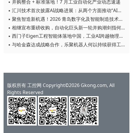
▪ 并购整合 + 标准落地！7 月工业自动化产业动态速递
▪ 汇川技术首次披露AI战略进展：从两个方面推动“AI业务化”落地
▪ 聚焦智造新机遇！2026 青岛数字化及智能制造技术论坛圆满落幕
▪ 相继宣布重磅收购，自动化巨头新一轮并购潮剑指何方？
▪ 西门子Eigen工程智能体落地中国，工业AI跨越物理世界“确定性”拐点
▪ 与哈金森达成战略合作，乐聚机器人何以持续获得工业巨头青睐？
版权所有 工控网 Copyright©2026 Gkong.com, All
Rights Reserved