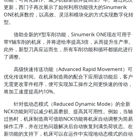
更新，西门子再次展示了如何利用功能强大的Sinumerik
ONE机床数控，以高效、灵活和模块化的方式实现数字化转
型。
借助全新的Y型车削功能，Sinumerik ONE现在可用于
带Y轴车削的机床，并将进给率提高3倍，从而提升生产率。
此外，新型刀具应运而生，所有车削功能和循环都据此进行
了调整。
高级快速传送功能（Advanced Rapid Movement）可
优化传送时间。在机床制造商的配合下应用该功能后，客户
无需更改零件程序，便可实现加工操作之间更快速的传动，
将加工速度提高约10%。
针对低动态模式（Reduced Dynamic Mode）的全新
NCK功能则可以减少机器磨损、提高其可用性。例如，当轴
过热时，机床制造商可借助NCK功能将机床自动调整为简易
操作工序，并在过热问题解决后自动恢复到满负荷状态。在
新功能的支持下，机床可以在运作中实现地动态模式的自动