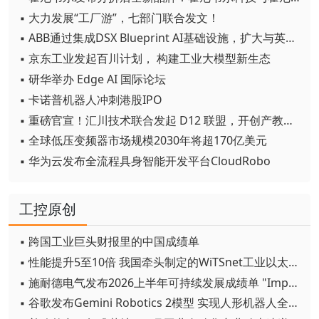
▪ 大力发展“工厂游”，七部门联合发文！
▪ ABB通过集成DSX Blueprint AI基础设施，扩大与英伟达的合作
▪ 京东工业发起百川计划， 构建工业大模型新生态
▪ 研华举办 Edge AI 国际论坛
▪ 卡诺普机器人冲刺港股IPO
▪ 重磅官宣！汇川技术联合发起 D12 联盟，开创产教融合新范式
▪ 全球低压变频器市场规模2030年将超170亿美元
▪ 华为云发布全流程具身智能开发平台CloudRobo
工控原创
▪ 跨国工业巨头财报里的中国成绩单
▪ 性能提升5至10倍 我国牵头制定的WiTSnet工业以太网国际标准正式发布
▪ 施耐德电气发布2026上半年可持续发展成绩单 "Impact 2030"路线图开局稳健
▪ 谷歌发布Gemini Robotics 2模型 实现人形机器人全身智能控制突破