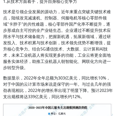
1.从技术方面着手，提升自身核心竞争力
技术是引领企业发展的源动力，近年来重点突破关键技术难
点，陆续攻克减速机、控制器、伺服电机等核心零部件领
域"卡脖子"的共性难题，核心零部件国产化率不断提升，逐
步形成自主可控的全产业链生态。企业通过不断提升技术应
用水平与技术储备能力，把握新机遇，拓展新领域，通过研
发投入、技术积累与技术创新，技术领先优势不断增强，提
升核心竞争力。结合5G通信技术、大数据、云计算和AI技
术，未来工业机器人将实现更多的功能，工业云将更全面地
服务实体经济，助推工业机器人朝智能化、网联化方向进一
步转型升级。
数据显示，2022年全年总额为303亿美元，同比增长10%，
对于中国的云计算市场来说是保守的一年。与过去几年的强
劲表现相比，2022年的增长率出现了明显下降。预计2023年
支出规模将达339亿美元，同比增长约12%。