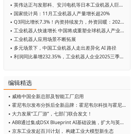
▪ 英伟达正与发那科、安川电机等日本工业机器人巨头开展AI合作
▪ 国家统计局：11月工业机器人产量增长超20%
▪ Q3同比增长7.3%！内资持续发力，外资回暖：2025年前三季度中国工业机器人市场的暗战格局
▪ 工业机器人快速增长 中国将成重塑全球机器人产业格局重要变量
▪ 工业机器人应用场景不断拓展
▪ 多元场景下，中国工业机器人走出差异化 AI 路径
▪ 利润同比暴增232.35%，工业机器人企业2025三季度业绩出炉！
编辑精选
▪ 威格中国全新总部及智能工厂启用
▪ 霍尼韦尔发布分拆后全新品牌：霍尼韦尔科技与霍尼韦尔航空航天
▪ 大力发展“工厂游”，七部门联合发文！
▪ ABB通过集成DSX Blueprint AI基础设施，扩大与英伟达的合作
▪ 京东工业发起百川计划， 构建工业大模型新生态