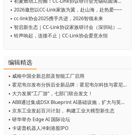
▪ 初夏燃动工控圈！CC-Link协议研讨会无锡站圆满收官
▪ 2026邀您以CC-Link家族为翼，赴山海，赴热爱~~~
▪ cc-link协会2025携手共进，2026智领未来
▪ 智启新生态｜CC-Link协议家族研讨会（深圳站）圆满落幕
▪ 铃声响起，连接不止｜CC-Link协会爱意永恒
编辑精选
▪ 威格中国全新总部及智能工厂启用
▪ 霍尼韦尔发布分拆后全新品牌：霍尼韦尔科技与霍尼韦尔航空航天
▪ 大力发展“工厂游”，七部门联合发文！
▪ ABB通过集成DSX Blueprint AI基础设施，扩大与英伟达的合作
▪ 京东工业发起百川计划， 构建工业大模型新生态
▪ 研华举办 Edge AI 国际论坛
▪ 卡诺普机器人冲刺港股IPO