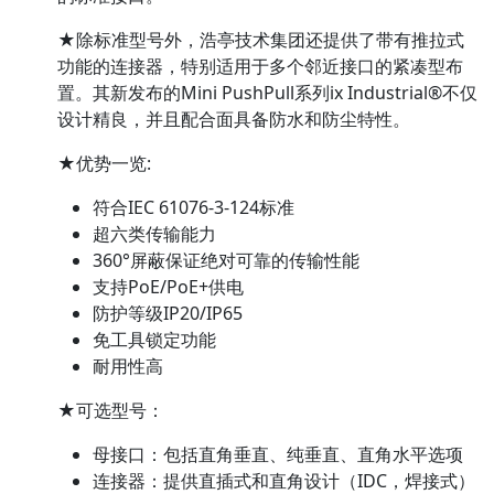
★除标准型号外，浩亭技术集团还提供了带有推拉式
功能的连接器，特别适用于多个邻近接口的紧凑型布
置。其新发布的Mini PushPull系列ix Industrial®不仅
设计精良，并且配合面具备防水和防尘特性。
★优势一览:
符合IEC 61076-3-124标准
超六类传输能力
360°屏蔽保证绝对可靠的传输性能
支持PoE/PoE+供电
防护等级IP20/IP65
免工具锁定功能
耐用性高
★可选型号：
母接口：包括直角垂直、纯垂直、直角水平选项
连接器：提供直插式和直角设计（IDC，焊接式）