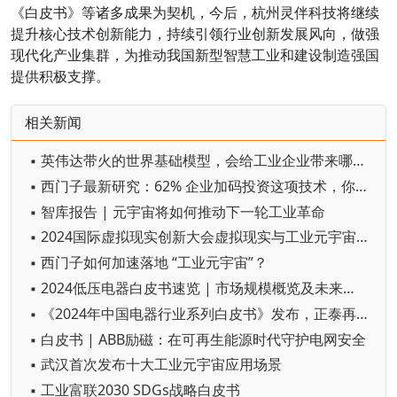
《白皮书》等诸多成果为契机，今后，杭州灵伴科技将继续
提升核心技术创新能力，持续引领行业创新发展风向，做强
现代化产业集群，为推动我国新型智慧工业和建设制造强国
提供积极支撑。
相关新闻
▪ 英伟达带火的世界基础模型，会给工业企业带来哪些变革？
▪ 西门子最新研究：62% 企业加码投资这项技术，你跟上了吗？
▪ 智库报告 | 元宇宙将如何推动下一轮工业革命
▪ 2024国际虚拟现实创新大会虚拟现实与工业元宇宙主题论坛举行
▪ 西门子如何加速落地 “工业元宇宙”？
▪ 2024低压电器白皮书速览 | 市场规模概览及未来趋势预测
▪ 《2024年中国电器行业系列白皮书》发布，正泰再显行业龙头实力
▪ 白皮书 | ABB励磁：在可再生能源时代守护电网安全
▪ 武汉首次发布十大工业元宇宙应用场景
▪ 工业富联2030 SDGs战略白皮书