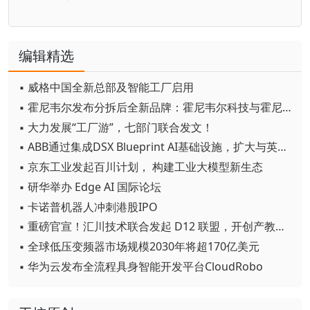
编辑精选
▪ 威格中国全新总部及智能工厂启用
▪ 霍尼韦尔发布分拆后全新品牌：霍尼韦尔科技与霍尼韦尔航空航天
▪ 大力发展“工厂游”，七部门联合发文！
▪ ABB通过集成DSX Blueprint AI基础设施，扩大与英伟达的合作
▪ 京东工业发起百川计划， 构建工业大模型新生态
▪ 研华举办 Edge AI 国际论坛
▪ 卡诺普机器人冲刺港股IPO
▪ 重磅官宣！汇川技术联合发起 D12 联盟，开创产教融合新范式
▪ 全球低压变频器市场规模2030年将超170亿美元
▪ 华为云发布全流程具身智能开发平台CloudRobo