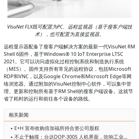
VisuNet FLX既可配置为PC、远程监视器（基于瘦客户端技
术），也可配置为直接监视器。
远程显示器配备了瘦客户端解决方案的最新一代VisuNet RM
Shell 6固件，基于Windows® 10 IoT Enterprise LTSC
2021。它可以访问虚拟化过程控制系统和制造执行系统
（MES）。固件支持所有常见的远程协议，包括Microsoft
RDP和VNC，以及Google Chrome和Microsoft Edge等网
络浏览器。通过附加的VisuNet控制中心软件，可以集中管
理、更新和控制所有基于RM Shell的瘦客户端设备。这就节
省了耗时的运行和前往各个设备的路线。
相关新闻
▪ E+H 宣布收购倍加福所持合资公司股权
▪ 不止于触摸：台达DOP-300S 人机界面，吹响工业物联网集结号