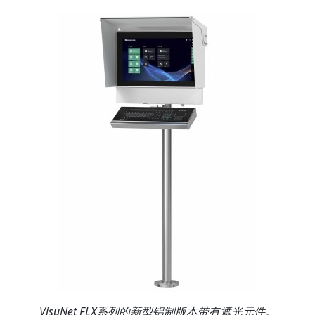
VisuNet FLX系列的新型铝制版本带有遮光元件。