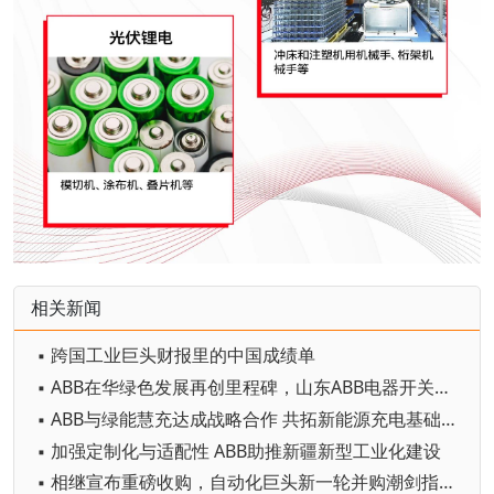
相关新闻
▪ 跨国工业巨头财报里的中国成绩单
▪ ABB在华绿色发展再创里程碑，山东ABB电器开关有限公司获UL 2799 “铂金级” 认证
▪ ABB与绿能慧充达成战略合作 共拓新能源充电基础设施新机遇
▪ 加强定制化与适配性 ABB助推新疆新型工业化建设
▪ 相继宣布重磅收购，自动化巨头新一轮并购潮剑指何方？