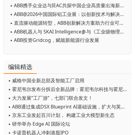
▪ ABB携手众业达与IEAC共探中国企业高质量出海新路径
▪ ABB@2026中国国际铝工业展：以创新技术与解决方案赋能铝行业高质量发展
▪ 直流驱动能源转型，ABB创新解决方案助力行业可持续发展
▪ ABB机器人与 SKAI Intelligence参与《工业级物理AI赋能高精密制造》白皮书中文版发布仪式
▪ ABB投资Gridcog，赋能新能源行业发展
编辑精选
▪ 威格中国全新总部及智能工厂启用
▪ 霍尼韦尔发布分拆后全新品牌：霍尼韦尔科技与霍尼韦尔航空航天
▪ 大力发展“工厂游”，七部门联合发文！
▪ ABB通过集成DSX Blueprint AI基础设施，扩大与英伟达的合作
▪ 京东工业发起百川计划， 构建工业大模型新生态
▪ 研华举办 Edge AI 国际论坛
▪ 卡诺普机器人冲刺港股IPO