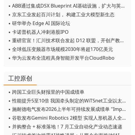
▪ ABB通过集成DSX Blueprint AI基础设施，扩大与英伟达的合作
▪ 京东工业发起百川计划， 构建工业大模型新生态
▪ 研华举办 Edge AI 国际论坛
▪ 卡诺普机器人冲刺港股IPO
▪ 重磅官宣！汇川技术联合发起 D12 联盟，开创产教融合新范式
▪ 全球低压变频器市场规模2030年将超170亿美元
▪ 华为云发布全流程具身智能开发平台CloudRobo
工控原创
▪ 跨国工业巨头财报里的中国成绩单
▪ 性能提升5至10倍 我国牵头制定的WiTSnet工业以太网国际标准正式发布
▪ 施耐德电气发布2026上半年可持续发展成绩单 "Impact 2030"路线图开局稳健
▪ 谷歌发布Gemini Robotics 2模型 实现人形机器人全身智能控制突破
▪ 并购整合 + 标准落地！7 月工业自动化产业动态速递