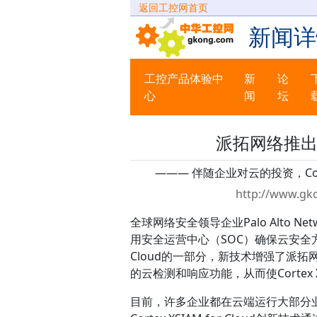
返回工控网首页
新闻详
工控产品体验中
新
论
心
闻
坛
派拓网络推出
——— 伴随企业对云的投资，Co
http://www.gk
全球网络安全领导企业Palo Alto 
用安全运营中心（SOC）确保云安全方面
Cloud的一部分，新技术增强了派拓网
的云检测和响应功能，从而使Cortex
目前，许多企业都在云端运行大部分