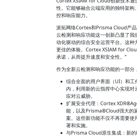
Cortex XSIAM for Clo
性。它能够融合云端应用的独特架构
控和响应能力。
派拓网络Cortex和Prisma Cloud
云检测和响应功能这一创新凸显了我们创
动化驱动的综合安全运营平台。这种
更佳的体验。Cortex XSIAM f
承诺，从而提升速度和安全性。”
作为全新云检测和响应功能的一部分，Co
综合全面的用户界面（UI）和工作流
内，利用新的云指挥中心实现对
应对云威胁。
扩展安全代理：Cortex XDR®
能，以及Prisma®Cloud
案。这些新功能不仅不再需要使
署和实施。
与Prisma Cloud原生集成：