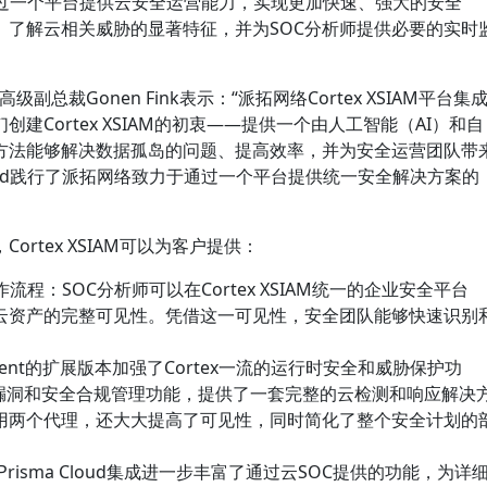
ud创新技术通过一个平台提供云安全运营能力，实现更加快速、强大的安全
、了解云相关威胁的显著特征，并为SOC分析师提供必要的实时
产品高级副总裁Gonen Fink表示：“派拓网络Cortex XSIAM平台集
建Cortex XSIAM的初衷——提供一个由人工智能（AI）和自
方法能够解决数据孤岛的问题、提高效率，并为安全运营团队带
or Cloud践行了派拓网络致力于通过一个平台提供统一安全解决方案的
rtex XSIAM可以为客户提供：
程：SOC分析师可以在Cortex XSIAM统一的企业安全平台
云资产的完整可见性。凭借这一可见性，安全团队能够快速识别
Agent的扩展版本加强了Cortex一流的运行时安全和威胁保护功
强大的漏洞和安全合规管理功能，提供了一套完整的云检测和响应解决
用两个代理，还大大提高了可见性，同时简化了整个安全计划的
新的Prisma Cloud集成进一步丰富了通过云SOC提供的功能，为详