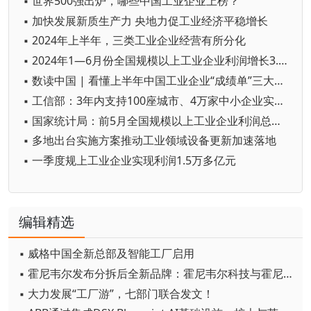
▪ 世界500强出炉，哪些中国工业企业上榜？
▪ 加快发展新质生产力 央地力促工业经济平稳增长
▪ 2024年上半年，三类工业企业经营有所分化
▪ 2024年1—6月份全国规模以上工业企业利润增长3.5%
▪ 数读中国 | 看懂上半年中国工业企业“成绩单”三大亮点
▪ 工信部：3年内支持100座城市、4万家中小企业实现数字化转型
▪ 国家统计局：前5月全国规模以上工业企业利润总额27543.8亿元 同比增长3.4%
▪ 多地出台实施方案推动工业领域设备更新加速落地
▪ 一季度规上工业企业实现利润1.5万多亿元
编辑精选
▪ 威格中国全新总部及智能工厂启用
▪ 霍尼韦尔发布分拆后全新品牌：霍尼韦尔科技与霍尼韦尔航空航天
▪ 大力发展“工厂游”，七部门联合发文！