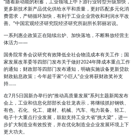
“随着新动能的积蓄，工业领域上中下游行业转型升级加快，
更多新技术新产品优化供给水平和质量，更好匹配多元化消
费需求，产销循环加快，有利于工业企业营收和利润水平改
善。”中国宏观经济研究院经济研究所副所长郭丽岩说。
一系列惠企政策正在陆续出炉、加快落地，不断释放经营主
体活力——
国务院常务会议研究有效降低全社会物流成本有关工作；国
家发展改革委等四部门发布关于做好2024年降成本重点工作
的通知；财政部等四部门发布通知，明确实施设备更新贷款
财政贴息政策；今年超千家“小巨人”企业将获财政奖补支
持……
在7月5日国新办举行的“推动高质量发展”系列主题新闻发布
会上，工业和信息化部部长金壮龙表示，将继续抓好钢铁、
有色、石化、化工、建材、机械、汽车、电力装备、轻工、
电子十大重点行业发展，鼓励支持工业大省“挑大梁”，进一
步扩大制造业有效投资，并在优化制造业企业发展环境上下
更大功夫。