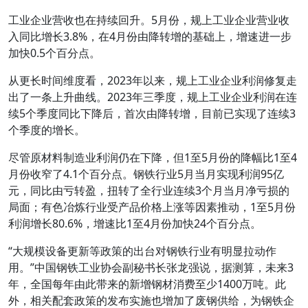
工业企业营收也在持续回升。5月份，规上工业企业营业收
入同比增长3.8%，在4月份由降转增的基础上，增速进一步
加快0.5个百分点。
从更长时间维度看，2023年以来，规上工业企业利润修复走
出了一条上升曲线。2023年三季度，规上工业企业利润在连
续5个季度同比下降后，首次由降转增，目前已实现了连续3
个季度的增长。
尽管原材料制造业利润仍在下降，但1至5月份的降幅比1至4
月份收窄了4.1个百分点。钢铁行业5月当月实现利润95亿
元，同比由亏转盈，扭转了全行业连续3个月当月净亏损的
局面；有色冶炼行业受产品价格上涨等因素推动，1至5月份
利润增长80.6%，增速比1至4月份加快24个百分点。
“大规模设备更新等政策的出台对钢铁行业有明显拉动作
用。”中国钢铁工业协会副秘书长张龙强说，据测算，未来3
年，全国每年由此带来的新增钢材消费至少1400万吨。此
外，相关配套政策的发布实施也增加了废钢供给，为钢铁企