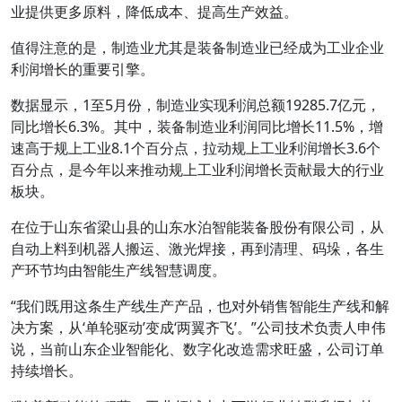
业提供更多原料，降低成本、提高生产效益。
值得注意的是，制造业尤其是装备制造业已经成为工业企业
利润增长的重要引擎。
数据显示，1至5月份，制造业实现利润总额19285.7亿元，
同比增长6.3%。其中，装备制造业利润同比增长11.5%，增
速高于规上工业8.1个百分点，拉动规上工业利润增长3.6个
百分点，是今年以来推动规上工业利润增长贡献最大的行业
板块。
在位于山东省梁山县的山东水泊智能装备股份有限公司，从
自动上料到机器人搬运、激光焊接，再到清理、码垛，各生
产环节均由智能生产线智慧调度。
“我们既用这条生产线生产产品，也对外销售智能生产线和解
决方案，从‘单轮驱动’变成‘两翼齐飞’。”公司技术负责人申伟
说，当前山东企业智能化、数字化改造需求旺盛，公司订单
持续增长。