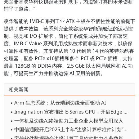
完全兼容凌华科技预验证的扩展卡，为边缘计算的未来创新
铺平了道路。”
凌华智能的 IMB-C 系列工业 ATX 主板在不牺牲性能的前提下
提供了成本效益。该系列完全兼容凌华智能预验证的运动控
制、视觉和 I/O 扩展卡，简化了系统集成并加快了部署速
度。IMB-C Value 系列采用成熟技术而非新兴技术，以确保
可靠性和有效性。其支持从第 10 代到第 14 代的英特尔酷睿
处理器，配备 PCIe x16插槽和多个 PCI 或 PCIe 插槽，支持
最高 128GB 的 DDR4 内存、2.5 GbE 以太网局域网和 AI 功
能，可提高生产力并推动边缘 AI 应用的创新。
相关新闻
▪ Arm 生态系统：从云端到边缘全面驱动 AI
▪ Imagination 宣布推出 E-Series GPU：开启Edge AI 与图形处理新时代
▪ 一体机及边缘AI终端助力工业企业大模型应用深入
▪ 中国信通院开启2025上半年“边缘计算标准件计划”产品测试征集
▪ 宝信软件数据融合边缘计算工具软件助力企业数智化转型