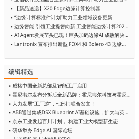
▪ 【新品速递】X20 Edge边缘计算控制器
▪ “边缘计算标准件计划”助力工业领域设备更新
▪ 边缘智能 引领工业提智向新 工业智能边缘计算2024年会成功举办
▪ AI Agent发展苗头已现！巨头加码边缘AI 成熟解决方案涌现 驱动千亿美金市场
▪ Lantronix 宣布推出新型 FOX4 和 Bolero 43 边缘计算跟踪器，扩展其屡获殊荣的远程信息处理网关系列
编辑精选
▪ 威格中国全新总部及智能工厂启用
▪ 霍尼韦尔发布分拆后全新品牌：霍尼韦尔科技与霍尼韦尔航空航天
▪ 大力发展“工厂游”，七部门联合发文！
▪ ABB通过集成DSX Blueprint AI基础设施，扩大与英伟达的合作
▪ 京东工业发起百川计划， 构建工业大模型新生态
▪ 研华举办 Edge AI 国际论坛