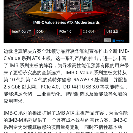
边缘运算解决方案全球领导品牌凌华智能宣布推出全新 IMB-
C Value 系列 ATX 主板。这一系列产品的推出，进一步丰富
了 IMB 系列主板的阵容，为寻求高性能但预算有限的用户带
来了更经济实惠的全新选择。IMB-C Value 系列主板支持从
第 10 代到第 14 代的英特尔酷睿 i9/i7/i5/i3 处理器，并配备
2.5 GbE 以太网、PCIe 4.0、DDR4和 USB 3.0 等功能特性，
能够满足仓储、工业自动化、智能制造以及新能源等领域的
应用需求。
IMB-C 系列的推出扩展了IMB ATX 主板产品阵容，为高性能
的IMB-M系列提供了一个具有成本效益的替代方案。IMB-C
系列专为对预算敏感的项目量身定制，同时不牺牲基本功