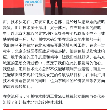
汇川技术决定在北京设立北方总部，是经过深思熟虑的战略
决策。汇川技术源于深圳，兴于苏州。在布局全国的战略
中，以北京为核心的北方地区无疑是整个战略版图中不可或
缺的关键一环。从汇川技术确定要在北京落地生根那一刻，
我们便马不停蹄地在北京积极开展选址相关工作。在这一过
程中，北京东城区委区政府积极热情、细致创新以及快速响
应、敢于突破的工作态度和精神，让我们感触颇深。在与东
城区的互动交流过程中，坚定了我们在此扎根发展的信心。
我坚信，汇川技术北方总部不仅能够顺利开业运营，而且一
定能够圆满实现我们预先设定的各项战略目标，在推动汇川
技术业务蓬勃发展的同时，也为东城区的经济发展等各方面
的建设添砖加瓦。
在交流环节，汇川技术能源工业SBU总裁郭立鹏向与会代表
汇报了汇川技术北方总部整体规划。