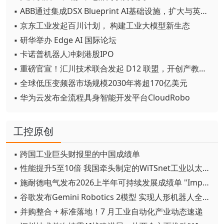
▪ ABB通过集成DSX Blueprint AI基础设施，扩大与英伟达的合作
▪ 京东工业发起百川计划， 构建工业大模型新生态
▪ 研华举办 Edge AI 国际论坛
▪ 卡诺普机器人冲刺港股IPO
▪ 重磅官宣！汇川技术联合发起 D12 联盟，开创产教融合新范式
▪ 全球低压变频器市场规模2030年将超170亿美元
▪ 华为云发布全流程具身智能开发平台CloudRobo
工控原创
▪ 跨国工业巨头财报里的中国成绩单
▪ 性能提升5至10倍 我国牵头制定的WiTSnet工业以太网国际标准正式发布
▪ 施耐德电气发布2026上半年可持续发展成绩单 "Impact 2030"路线图开局稳健
▪ 谷歌发布Gemini Robotics 2模型 实现人形机器人全身智能控制突破
▪ 并购整合 + 标准落地！7 月工业自动化产业动态速递