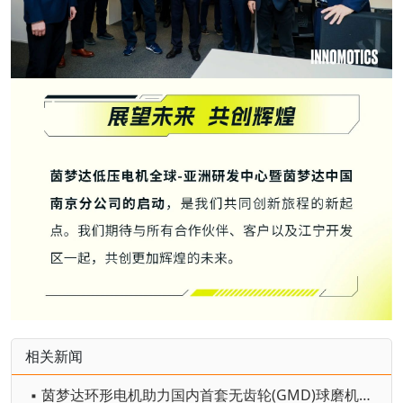
相关新闻
▪ 茵梦达环形电机助力国内首套无齿轮(GMD)球磨机在巨龙铜业顺利投产