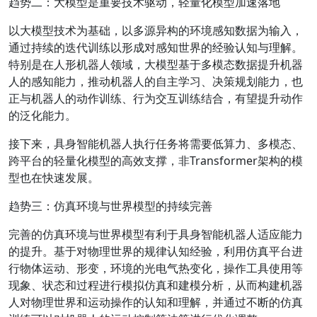
趋势二：大模型是重要技术驱动，轻量化模型加速落地
以大模型技术为基础，以多源异构的环境感知数据为输入，
通过持续的迭代训练以形成对感知世界的经验认知与理解。
特别是在人形机器人领域，大模型基于多模态数据提升机器
人的感知能力，推动机器人的自主学习、决策规划能力，也
正与机器人的动作训练、行为交互训练结合，有望提升动作
的泛化能力。
接下来，具身智能机器人执行任务将需要低算力、多模态、
跨平台的轻量化模型的高效支撑，非Transformer架构的模
型也在快速发展。
趋势三：仿真环境与世界模型的持续完善
完善的仿真环境与世界模型有利于具身智能机器人适应能力
的提升。基于对物理世界的规律认知经验，利用仿真平台进
行物体运动、形变，环境的光电气热变化，操作工具使用等
现象、状态和过程进行模拟仿真和建模分析，从而构建机器
人对物理世界和运动操作的认知和理解，并通过不断的仿真