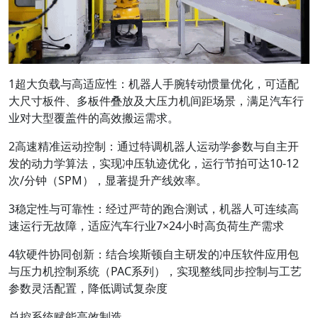
1超大负载与高适应性：机器人手腕转动惯量优化，可适配
大尺寸板件、多板件叠放及大压力机间距场景，满足汽车行
业对大型覆盖件的高效搬运需求。
2高速精准运动控制：通过特调机器人运动学参数与自主开
发的动力学算法，实现冲压轨迹优化，运行节拍可达10-12
次/分钟（SPM），显著提升产线效率。
3稳定性与可靠性：经过严苛的跑合测试，机器人可连续高
速运行无故障，适应汽车行业7×24小时高负荷生产需求
4软硬件协同创新：结合埃斯顿自主研发的冲压软件应用包
与压力机控制系统（PAC系列），实现整线同步控制与工艺
参数灵活配置，降低调试复杂度
总控系统赋能高效制造