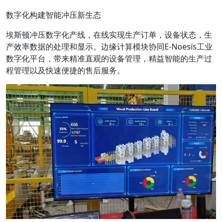
数字化构建智能冲压新生态
埃斯顿冲压数字化产线，在线实现生产订单，设备状态，生
产效率数据的处理和显示。边缘计算模块协同E-Noesis工业
数字化平台，带来精准直观的设备管理，精益智能的生产过
程管理以及快速便捷的售后服务。