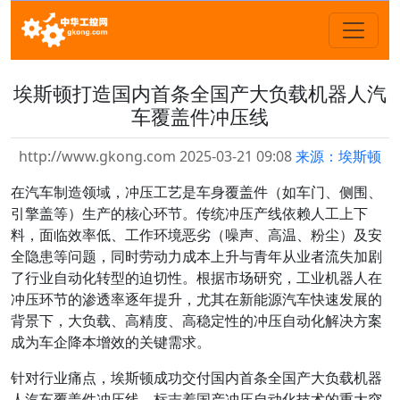
埃斯顿打造国内首条全国产大负载机器人汽
车覆盖件冲压线
http://www.gkong.com 2025-03-21 09:08
来源：埃斯顿
在汽车制造领域，冲压工艺是车身覆盖件（如车门、侧围、
引擎盖等）生产的核心环节。传统冲压产线依赖人工上下
料，面临效率低、工作环境恶劣（噪声、高温、粉尘）及安
全隐患等问题，同时劳动力成本上升与青年从业者流失加剧
了行业自动化转型的迫切性。根据市场研究，工业机器人在
冲压环节的渗透率逐年提升，尤其在新能源汽车快速发展的
背景下，大负载、高精度、高稳定性的冲压自动化解决方案
成为车企降本增效的关键需求。
针对行业痛点，埃斯顿成功交付国内首条全国产大负载机器
人汽车覆盖件冲压线，标志着国产冲压自动化技术的重大突