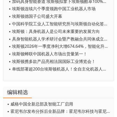
▪ 加码具身智能赛道 埃斯顿拟拿下埃斯顿酷卓100%股权
▪ 埃斯顿连续六个季度领跑中国工业机器人市场
▪ 埃斯顿德国子公司盛大开幕
▪ 中国科学院工业人工智能研究所与埃斯顿自动化签署具身智能机器人联合技术攻关协议
▪ 埃斯顿：具身机器人是公司未来重要的发展方向
▪ 具身智能机器人学术研讨会暨产教融合共同体成立仪式圆满举行
▪ 埃斯顿2026年一季度净利大增674.64%，智能化升级打开柔性制造新空间
▪ 埃斯顿蝉联中国机器人市场出货量第一！
▪ 埃斯顿携多款产品亮相法国国际工业博览会！
▪ 单线部署超200台埃斯顿机器人！全自主化机器人汽车零部件焊装产线规模化投产
编辑精选
▪ 威格中国全新总部及智能工厂启用
▪ 霍尼韦尔发布分拆后全新品牌：霍尼韦尔科技与霍尼韦尔航空航天