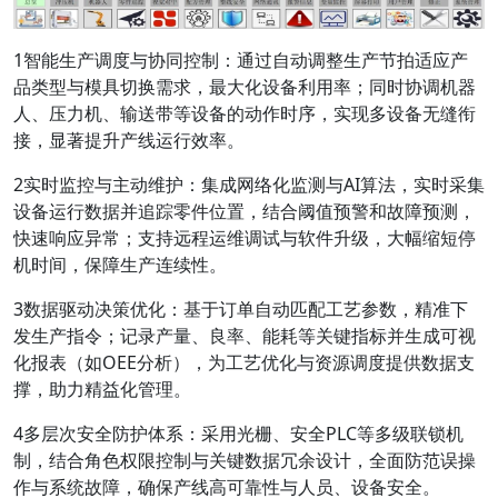
1智能生产调度与协同控制：通过自动调整生产节拍适应产
品类型与模具切换需求，最大化设备利用率；同时协调机器
人、压力机、输送带等设备的动作时序，实现多设备无缝衔
接，显著提升产线运行效率。
2实时监控与主动维护：集成网络化监测与AI算法，实时采集
设备运行数据并追踪零件位置，结合阈值预警和故障预测，
快速响应异常；支持远程运维调试与软件升级，大幅缩短停
机时间，保障生产连续性。
3数据驱动决策优化：基于订单自动匹配工艺参数，精准下
发生产指令；记录产量、良率、能耗等关键指标并生成可视
化报表（如OEE分析），为工艺优化与资源调度提供数据支
撑，助力精益化管理。
4多层次安全防护体系：采用光栅、安全PLC等多级联锁机
制，结合角色权限控制与关键数据冗余设计，全面防范误操
作与系统故障，确保产线高可靠性与人员、设备安全。