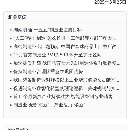
2025年3月25日
相关新闻
▪ 湖南明确“十五五”制造业发展目标
▪ “人工智能+制造”怎么推进？工信部等八部门印发专项行动实施意见
▪ 高端制造业出口超预期,中国在全球商品出口中所占份额有望持续增加
▪ 12月官方制造业PMI为50.1% 升至扩张区间
▪ 加速提质升级 我国培育壮大先进制造业集群取得积极进展
▪ 保持制造业合理比重意在巩固优势
▪ 我国装备制造业对规模以上工业增加值增长贡献率达59.4%
▪ 促进制造业数智化转型的理论逻辑、关键机制与实践路径
▪ 前11个月新兴产业持续壮大 智能设备制造业销售收入同比增长28.2%
▪ 制造业场景“拓新”，产业活力“焕新”