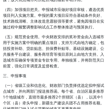
（四）加强项目把关。申报城市应做好项目审核，遴选优质
项目列入实施方案。申报的重大项目应符合基础条件良好、
技术路线清晰、主体改造意愿较强等要求，避免因项目在实
施过程中频繁调整影响试点工作整体推进与预算执行。
（五）规范资金使用。中央财政安排的奖补资金由入选城市
用于实施方案中明确的重点项目，支持方式由地方确定，包
括投资补助、贷款贴息、担保费补贴等。基础设施建设、公
共服务平台建设、服务商培育等项目原则上由地方支持。入
选城市应确保专项资金专款专用、单独核算，并将防范关口
前置，强化日常调度及监督检查。
三、申报事项
（一）省级工业和信息化、财政部门负责择优选定拟申报试
点城市，并向两部门报送推荐函。每个省、自治区最多推荐
1个地级城市，直辖市最多推荐2个所辖区（县），以其中1
个区（县）牵头申报，新疆生产建设兵团不占用推荐名额。
已被两部门纳入试点范围的城市不再重复申报。