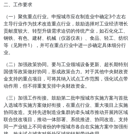
二、工作要求
（一）聚焦重点行业。申报城市应在制造业中确定3个左右
主导行业作为技术改造重点行业，鼓励选择对工业经济增长
贡献度较大、转型升级需求迫切的传统产业，如石化化工、
钢铁、有色、建材、机械（仪器仪表）、食品、轻工、纺织
等（见附件1），并可在重点行业中进一步确定具体细分行
业。
（二）加强政策协同。要与工业领域设备更新、超长期特别
国债等政策做好协同，形成政策合力。对于其他中央财政资
金支持的重点项目，可将其纳入试点工作范围，强化试点带
动作用，但不得重复安排中央财政资金。
（三）加强工作衔接。鼓励第二批申报城市实施方案与首批
入选城市实施方案做好衔接，在重点行业、重大项目上实施
协同改造。支持先进制造业集群的牵头城市推动开展跨区域
联合技改项目，推动一体部署、系统推进、协同改造。支持
同一产业链上不同省份的申报城市各自在实施方案中加强衔
接，放大试点城市对所处区域的辐射带动作用。