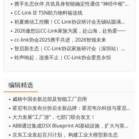
▪ 携手生态伙伴 共筑具身智能确定性通信 “神经中枢”—CC-Link IE TSN
▪ CC-Link IE TSN助力物料输送线
▪ 初夏燃动工控圈！CC-Link协议研讨会无锡站圆满收官
▪ 2026邀您以CC-Link家族为翼，赴山海，赴热爱~~~
▪ cc-link协会2025携手共进，2026智领未来
▪ 智启新生态｜CC-Link协议家族研讨会（深圳站）圆满落幕
▪ 铃声响起，连接不止｜CC-Link协会爱意永恒
编辑精选
▪ 威格中国全新总部及智能工厂启用
▪ 霍尼韦尔发布分拆后全新品牌：霍尼韦尔科技与霍尼韦尔航空航天
▪ 大力发展“工厂游”，七部门联合发文！
▪ ABB通过集成DSX Blueprint AI基础设施，扩大与英伟达的合作
▪ 京东工业发起百川计划， 构建工业大模型新生态