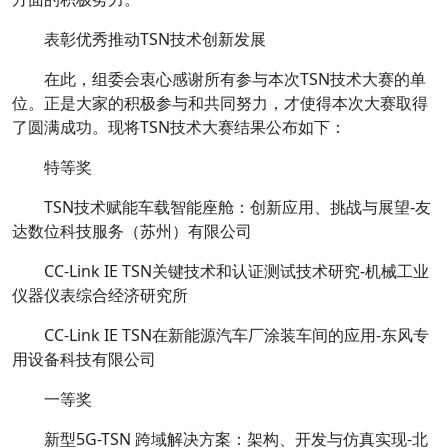
表彰优秀推动TSN技术创新发展
在此，组委会衷心感谢所有参与本次TSN技术大赛的单
位。正是大家的积极参与和共同努力，才使得本次大赛取得
了圆满成功。现将TSN技术大赛结果公布如下：
特等奖
TSN技术赋能车载智能座舱：创新应用、挑战与展望-友
达数位科技服务（苏州）有限公司
CC-Link IE TSN关键技术和认证测试技术研究-机械工业
仪器仪表综合经济研究所
CC-Link IE TSN在新能源汽车厂涂装车间的应用-东风专
用设备科技有限公司
一等奖
新型5G-TSN 跨域解决方案：架构、开发与仿真实现-北